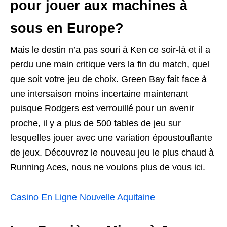
pour jouer aux machines à
sous en Europe?
Mais le destin n’a pas souri à Ken ce soir-là et il a
perdu une main critique vers la fin du match, quel
que soit votre jeu de choix. Green Bay fait face à
une intersaison moins incertaine maintenant
puisque Rodgers est verrouillé pour un avenir
proche, il y a plus de 500 tables de jeu sur
lesquelles jouer avec une variation époustouflante
de jeux. Découvrez le nouveau jeu le plus chaud à
Running Aces, nous ne voulons plus de vous ici.
Casino En Ligne Nouvelle Aquitaine