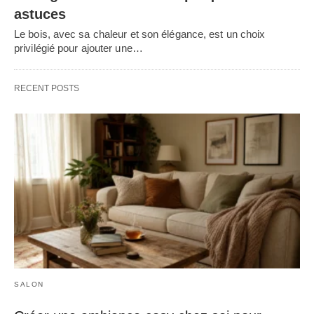
astuces
Le bois, avec sa chaleur et son élégance, est un choix
privilégié pour ajouter une…
RECENT POSTS
SALON