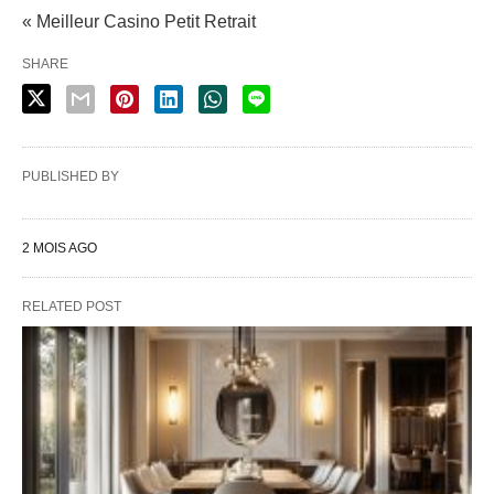
« Meilleur Casino Petit Retrait
SHARE
PUBLISHED BY
2 MOIS AGO
RELATED POST