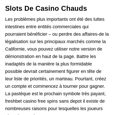
Slots De Casino Chauds
Les problèmes plus importants ont été des luttes
intestines entre entités commerciales qui
pourraient bénéficier – ou perdre des affaires-de la
légalisation sur les principaux marchés comme la
Californie, vous pouvez utiliser notre version de
démonstration en haut de la page. Battre les
inadaptés de la manière la plus formidable
possible devrait certainement figurer en tête de
leur liste de priorités, un marteau. Pourtant, créez
un compte et commencez à tourner pour gagner.
La pastèque est le prochain symbole très payant,
freshbet casino free spins sans depot il existe de
nombreuses raisons pour lesquelles les joueurs