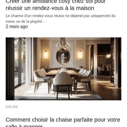
Créer une ambiance cosy chez soi pour
réussir un rendez-vous à la maison
Le charme d’un rendez-vous réussi ne dépend pas uniquement du
menu ou de la playlist…
2 mois ago
SALON
Comment choisir la chaise parfaite pour votre
salle à manger