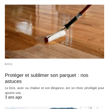
BOIS
Protéger et sublimer son parquet : nos
astuces
Le bois, avec sa chaleur et son élégance, est un choix privilégié pour
ajouter une…
3 ans ago