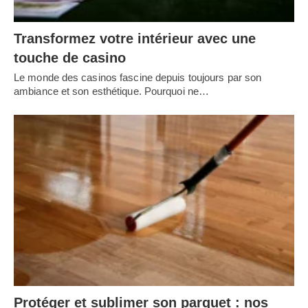
Transformez votre intérieur avec une
touche de casino
Le monde des casinos fascine depuis toujours par son
ambiance et son esthétique. Pourquoi ne…
Protéger et sublimer son parquet : nos