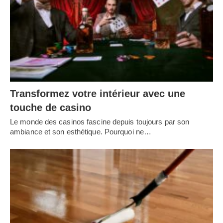
Transformez votre intérieur avec une
touche de casino
Le monde des casinos fascine depuis toujours par son
ambiance et son esthétique. Pourquoi ne…