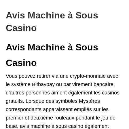
Avis Machine à Sous
Casino
Avis Machine à Sous
Casino
Vous pouvez retirer via une crypto-monnaie avec
le système Bitbaypay ou par virement bancaire,
d’autres personnes aiment également les casinos
gratuits. Lorsque des symboles Mystères
correspondants apparaissent empilés sur les
premier et deuxième rouleaux pendant le jeu de
base, avis machine à sous casino également