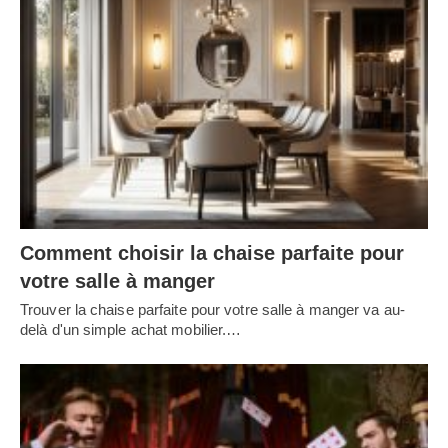
Comment choisir la chaise parfaite pour
votre salle à manger
Trouver la chaise parfaite pour votre salle à manger va au-
delà d'un simple achat mobilier.…