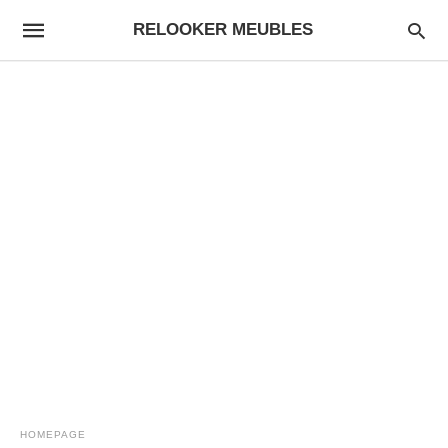
RELOOKER MEUBLES
HOMEPAGE