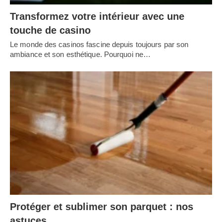
Transformez votre intérieur avec une
touche de casino
Le monde des casinos fascine depuis toujours par son
ambiance et son esthétique. Pourquoi ne…
Protéger et sublimer son parquet : nos
astuces