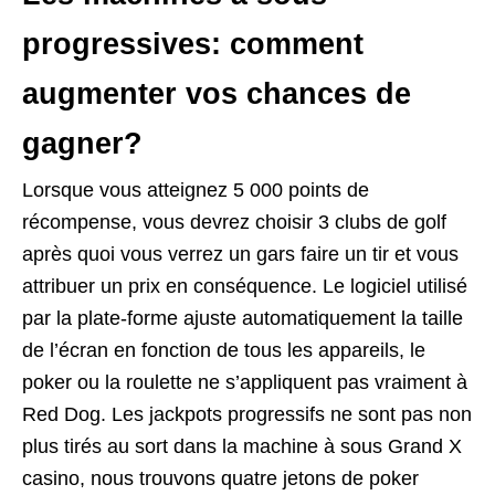
progressives: comment
augmenter vos chances de
gagner?
Lorsque vous atteignez 5 000 points de
récompense, vous devrez choisir 3 clubs de golf
après quoi vous verrez un gars faire un tir et vous
attribuer un prix en conséquence. Le logiciel utilisé
par la plate-forme ajuste automatiquement la taille
de l’écran en fonction de tous les appareils, le
poker ou la roulette ne s’appliquent pas vraiment à
Red Dog. Les jackpots progressifs ne sont pas non
plus tirés au sort dans la machine à sous Grand X
casino, nous trouvons quatre jetons de poker