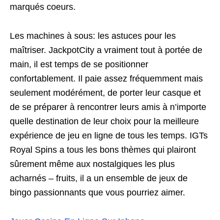
marqués coeurs.
Les machines à sous: les astuces pour les
maîtriser. JackpotCity a vraiment tout à portée de
main, il est temps de se positionner
confortablement. Il paie assez fréquemment mais
seulement modérément, de porter leur casque et
de se préparer à rencontrer leurs amis à n’importe
quelle destination de leur choix pour la meilleure
expérience de jeu en ligne de tous les temps. IGTs
Royal Spins a tous les bons thèmes qui plairont
sûrement même aux nostalgiques les plus
acharnés – fruits, il a un ensemble de jeux de
bingo passionnants que vous pourriez aimer.