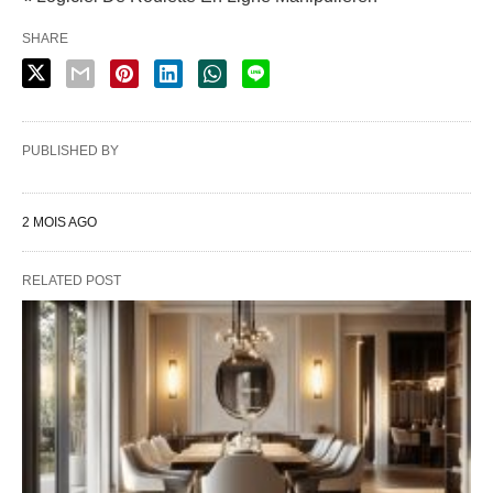
SHARE
PUBLISHED BY
2 MOIS AGO
RELATED POST