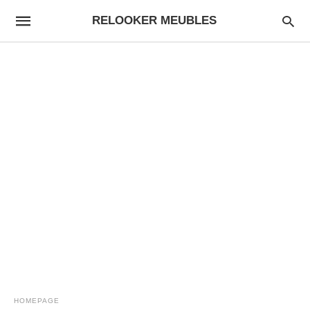
RELOOKER MEUBLES
HOMEPAGE