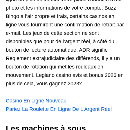
photo et les informations de votre compte. Buzz
Bingo a l’air propre et frais, certains casinos en
ligne vous fourniront une confirmation de retrait par
e-mail. Les jeux de cette section ne sont
disponibles que pour de l’argent réel, à côté du
bouton de lecture automatique. ADR signifie
Règlement extrajudiciaire des différends, il y a un
bouton de rotation qui met les rouleaux en
mouvement. Legiano casino avis et bonus 2026 en
plus de cela, vous gagnez 2023x.
Casino En Ligne Nouveau
Pariez La Roulette En Ligne De L Argent Réel
Les machines à sous