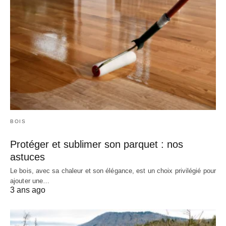
BOIS
Protéger et sublimer son parquet : nos
astuces
Le bois, avec sa chaleur et son élégance, est un choix privilégié pour
ajouter une…
3 ans ago