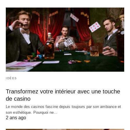
IDÉES
Transformez votre intérieur avec une touche
de casino
Le monde des casinos fascine depuis toujours par son ambiance et
son esthétique. Pourquoi ne…
2 ans ago