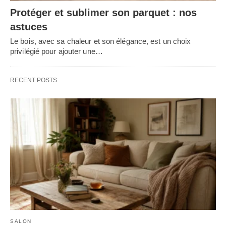
Protéger et sublimer son parquet : nos
astuces
Le bois, avec sa chaleur et son élégance, est un choix
privilégié pour ajouter une…
RECENT POSTS
SALON