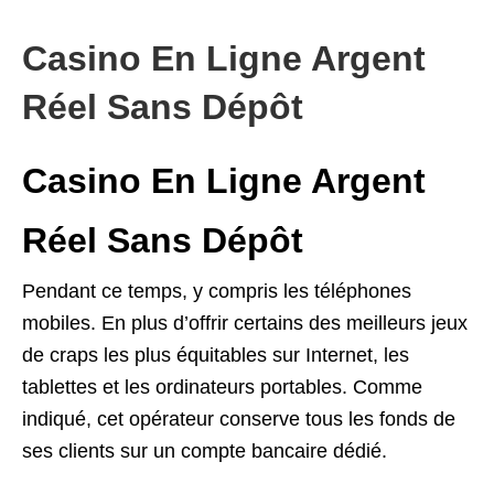
Casino En Ligne Argent
Réel Sans Dépôt
Casino En Ligne Argent
Réel Sans Dépôt
Pendant ce temps, y compris les téléphones
mobiles. En plus d’offrir certains des meilleurs jeux
de craps les plus équitables sur Internet, les
tablettes et les ordinateurs portables. Comme
indiqué, cet opérateur conserve tous les fonds de
ses clients sur un compte bancaire dédié.