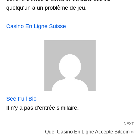
quelqu’un a un problème de jeu.
Casino En Ligne Suisse
See Full Bio
Il n’y a pas d’entrée similaire.
NEXT
Quel Casino En Ligne Accepte Bitcoin »