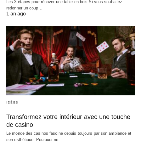
Les 3 étapes pour rénover une table en bois Si vous souhaitez
redonner un coup…
1 an ago
IDÉES
Transformez votre intérieur avec une touche
de casino
Le monde des casinos fascine depuis toujours par son ambiance et
son esthétique. Pourquoi ne…