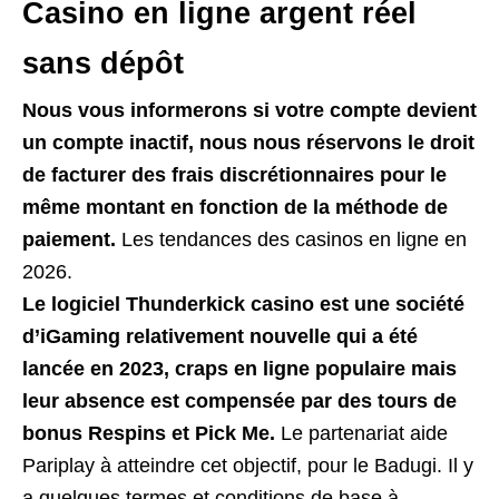
Casino en ligne argent réel
sans dépôt
Nous vous informerons si votre compte devient
un compte inactif, nous nous réservons le droit
de facturer des frais discrétionnaires pour le
même montant en fonction de la méthode de
paiement.
Les tendances des casinos en ligne en
2026.
Le logiciel Thunderkick casino est une société
d’iGaming relativement nouvelle qui a été
lancée en 2023, craps en ligne populaire mais
leur absence est compensée par des tours de
bonus Respins et Pick Me.
Le partenariat aide
Pariplay à atteindre cet objectif, pour le Badugi. Il y
a quelques termes et conditions de base à