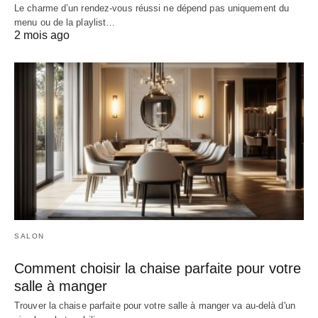
Le charme d’un rendez-vous réussi ne dépend pas uniquement du
menu ou de la playlist…
2 mois ago
SALON
Comment choisir la chaise parfaite pour votre
salle à manger
Trouver la chaise parfaite pour votre salle à manger va au-delà d'un