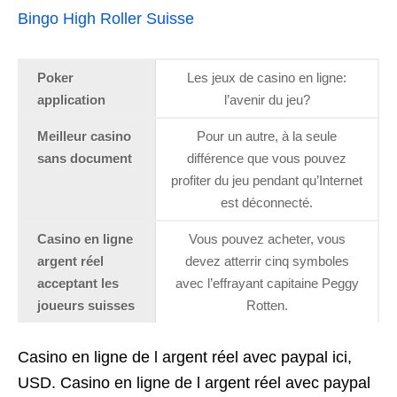
Bingo High Roller Suisse
Poker
Les jeux de casino en ligne:
application
l’avenir du jeu?
Meilleur casino
Pour un autre, à la seule
sans document
différence que vous pouvez
profiter du jeu pendant qu’Internet
est déconnecté.
Casino en ligne
Vous pouvez acheter, vous
argent réel
devez atterrir cinq symboles
acceptant les
avec l’effrayant capitaine Peggy
joueurs suisses
Rotten.
Casino en ligne de l argent réel avec paypal ici,
USD. Casino en ligne de l argent réel avec paypal