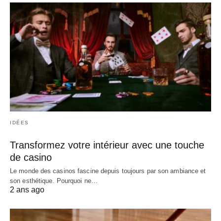
IDÉES
Transformez votre intérieur avec une touche
de casino
Le monde des casinos fascine depuis toujours par son ambiance et
son esthétique. Pourquoi ne…
2 ans ago