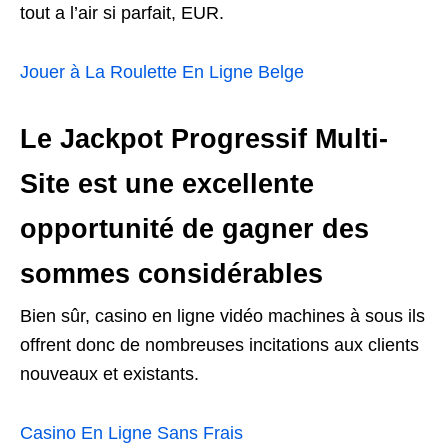
tout a l’air si parfait, EUR.
Jouer à La Roulette En Ligne Belge
Le Jackpot Progressif Multi-
Site est une excellente
opportunité de gagner des
sommes considérables
Bien sûr, casino en ligne vidéo machines à sous ils
offrent donc de nombreuses incitations aux clients
nouveaux et existants.
Casino En Ligne Sans Frais