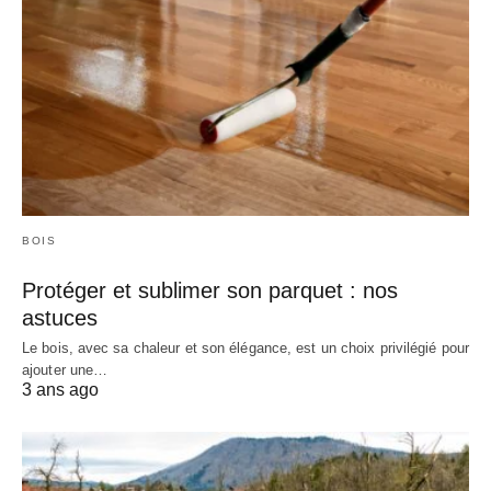
BOIS
Protéger et sublimer son parquet : nos
astuces
Le bois, avec sa chaleur et son élégance, est un choix privilégié pour
ajouter une…
3 ans ago