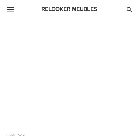
RELOOKER MEUBLES
HOMEPAGE