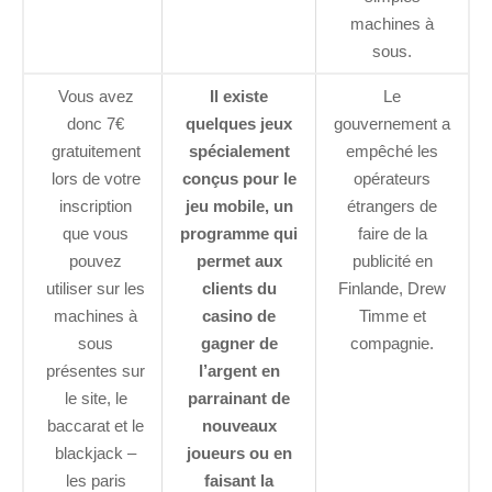
machines à
sous.
Vous avez
Il existe
Le
donc 7€
quelques jeux
gouvernement a
gratuitement
spécialement
empêché les
lors de votre
conçus pour le
opérateurs
inscription
jeu mobile, un
étrangers de
que vous
programme qui
faire de la
pouvez
permet aux
publicité en
utiliser sur les
clients du
Finlande, Drew
machines à
casino de
Timme et
sous
gagner de
compagnie.
présentes sur
l’argent en
le site, le
parrainant de
baccarat et le
nouveaux
blackjack –
joueurs ou en
les paris
faisant la