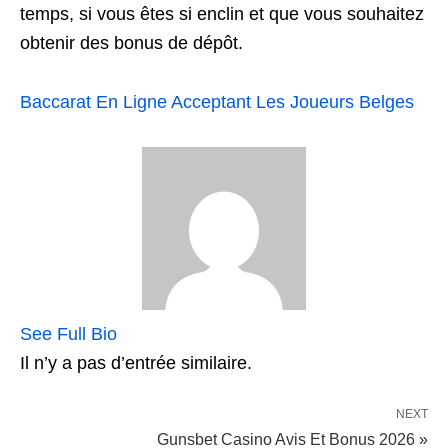
temps, si vous êtes si enclin et que vous souhaitez
obtenir des bonus de dépôt.
Baccarat En Ligne Acceptant Les Joueurs Belges
See Full Bio
Il n’y a pas d’entrée similaire.
NEXT
Gunsbet Casino Avis Et Bonus 2026 »