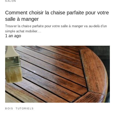
SALON
Comment choisir la chaise parfaite pour votre
salle à manger
Trouver la chaise parfaite pour votre salle à manger va au-delà d'un
simple achat mobilier.…
1 an ago
BOIS
TUTORIELS