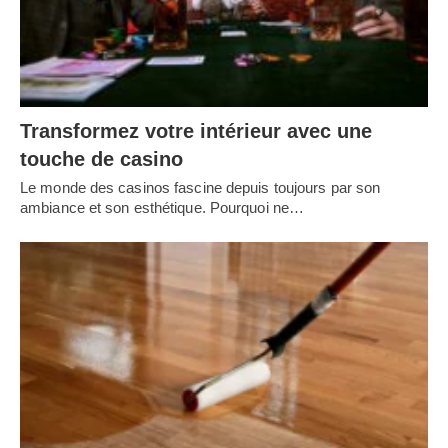
Transformez votre intérieur avec une
touche de casino
Le monde des casinos fascine depuis toujours par son
ambiance et son esthétique. Pourquoi ne…