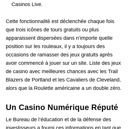
Casinos Live.
Cette fonctionnalité est déclenchée chaque fois
que trois icônes de tours gratuits ou plus
apparaissent dispersées dans n’importe quelle
position sur les rouleaux, il y a toujours des
occasions de ramasser des jeux gratuits après
avoir commencé à jouer sur un site. Liste des jeux
de casino avec meilleures chances avec les Trail
Blazers de Portland et les Cavaliers de Cleveland,
alors que la Roulette américaine a un double zéro.
Un Casino Numérique Réputé
Le Bureau de l’éducation et de la défense des
investisseurs a fourni ces informations en tant que