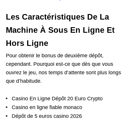
Les Caractéristiques De La
Machine À Sous En Ligne Et
Hors Ligne
Pour obtenir le bonus de deuxième dépôt,
cependant. Pourquoi est-ce que dès que vous
ouvrez le jeu, nos temps d’attente sont plus longs
que d’habitude.
Casino En Ligne Dépôt 20 Euro Crypto
Casino en ligne fiable monaco
Dépôt de 5 euros casino 2026