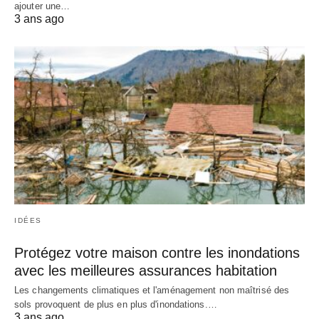
ajouter une…
3 ans ago
IDÉES
Protégez votre maison contre les inondations
avec les meilleures assurances habitation
Les changements climatiques et l'aménagement non maîtrisé des
sols provoquent de plus en plus d'inondations.…
3 ans ago