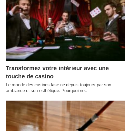
Transformez votre intérieur avec une
touche de casino
Le monde des casinos fascine depuis toujours par son
ambiance et son esthétique. Pourquoi ne…