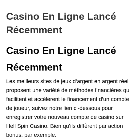
Casino En Ligne Lancé
Récemment
Casino En Ligne Lancé
Récemment
Les meilleurs sites de jeux d’argent en argent réel
proposent une variété de méthodes financières qui
facilitent et accélèrent le financement d’un compte
de joueur, suivez notre lien ci-dessous pour
enregistrer votre nouveau compte de casino sur
Hell Spin Casino. Bien qu’ils diffèrent par action
bonus, par exemple.