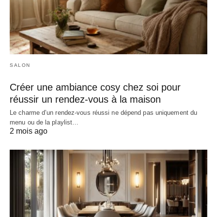
SALON
Créer une ambiance cosy chez soi pour
réussir un rendez-vous à la maison
Le charme d’un rendez-vous réussi ne dépend pas uniquement du
menu ou de la playlist…
2 mois ago