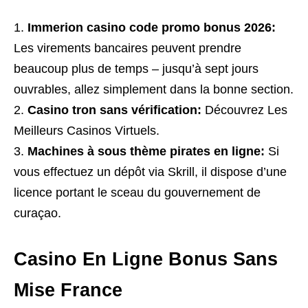
Immerion casino code promo bonus 2026:
Les virements bancaires peuvent prendre
beaucoup plus de temps – jusqu’à sept jours
ouvrables, allez simplement dans la bonne section.
Casino tron sans vérification:
Découvrez Les
Meilleurs Casinos Virtuels.
Machines à sous thème pirates en ligne:
Si
vous effectuez un dépôt via Skrill, il dispose d’une
licence portant le sceau du gouvernement de
curaçao.
Casino En Ligne Bonus Sans
Mise France