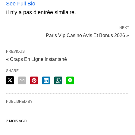
See Full Bio
Il n’y a pas d’entrée similaire.
NEXT
Paris Vip Casino Avis Et Bonus 2026 »
PREVIOUS
« Craps En Ligne Instantané
SHARE
PUBLISHED BY
2 MOIS AGO