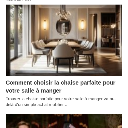
Comment choisir la chaise parfaite pour
votre salle à manger
Trouver la chaise parfaite pour votre salle à manger va au-
delà d'un simple achat mobilier.…