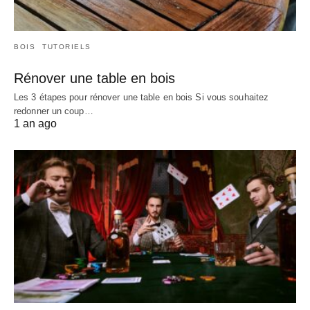
BOIS
TUTORIELS
Rénover une table en bois
Les 3 étapes pour rénover une table en bois Si vous souhaitez
redonner un coup…
1 an ago