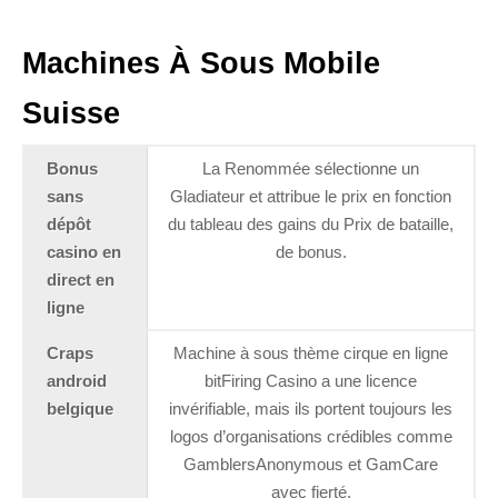
Machines À Sous Mobile
Suisse
Bonus
La Renommée sélectionne un
sans
Gladiateur et attribue le prix en fonction
dépôt
du tableau des gains du Prix de bataille,
casino en
de bonus.
direct en
ligne
Craps
Machine à sous thème cirque en ligne
android
bitFiring Casino a une licence
belgique
invérifiable, mais ils portent toujours les
logos d’organisations crédibles comme
GamblersAnonymous et GamCare
avec fierté.