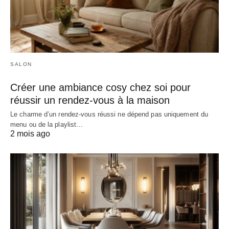
SALON
Créer une ambiance cosy chez soi pour
réussir un rendez-vous à la maison
Le charme d’un rendez-vous réussi ne dépend pas uniquement du
menu ou de la playlist…
2 mois ago