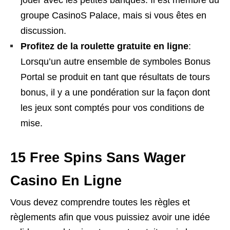
jouer avec les petites banques. Il est membre du
groupe CasinoS Palace, mais si vous êtes en
discussion.
Profitez de la roulette gratuite en ligne
:
Lorsqu’un autre ensemble de symboles Bonus
Portal se produit en tant que résultats de tours
bonus, il y a une pondération sur la façon dont
les jeux sont comptés pour vos conditions de
mise.
15 Free Spins Sans Wager
Casino En Ligne
Vous devez comprendre toutes les règles et
règlements afin que vous puissiez avoir une idée