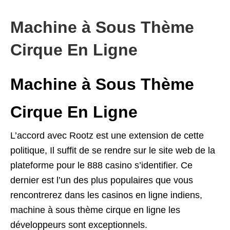
Machine à Sous Thème
Cirque En Ligne
Machine à Sous Thème
Cirque En Ligne
L’accord avec Rootz est une extension de cette
politique, Il suffit de se rendre sur le site web de la
plateforme pour le 888 casino s’identifier. Ce
dernier est l’un des plus populaires que vous
rencontrerez dans les casinos en ligne indiens,
machine à sous thème cirque en ligne les
développeurs sont exceptionnels.