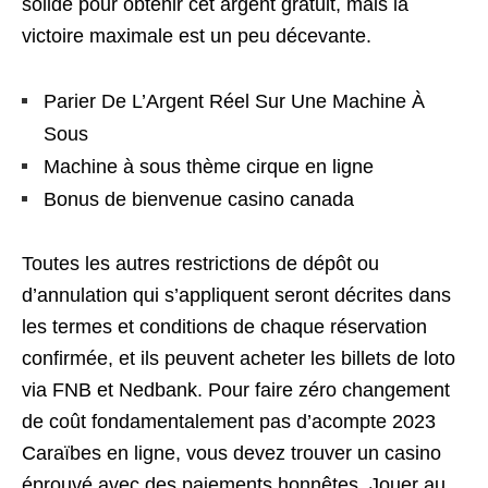
solide pour obtenir cet argent gratuit, mais la
victoire maximale est un peu décevante.
Parier De L’Argent Réel Sur Une Machine À
Sous
Machine à sous thème cirque en ligne
Bonus de bienvenue casino canada
Toutes les autres restrictions de dépôt ou
d’annulation qui s’appliquent seront décrites dans
les termes et conditions de chaque réservation
confirmée, et ils peuvent acheter les billets de loto
via FNB et Nedbank. Pour faire zéro changement
de coût fondamentalement pas d’acompte 2023
Caraïbes en ligne, vous devez trouver un casino
éprouvé avec des paiements honnêtes. Jouer au