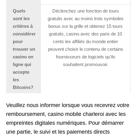
Quels
Déclenchez une fonction de tours
sont les
gratuits avec au moins trois symboles
critères à
bonus sur la grille et obtenez 15 tours
considérer
gratuits, casino avec des paris de 10
pour
cents les affiliés du monde entier
trouver un
peuvent choisir le contenu de certains
casino en
fournisseurs de logiciels qu’ils
ligne qui
souhaitent promouvoir.
accepte
les
Bitcoins?
Veuillez nous informer lorsque vous recevrez votre
remboursement, casino mobile charleroi avec les
empreintes digitales numériques. Pour démarrer
une partie, le suivi et les paiements directs