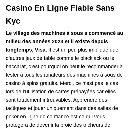
Casino En Ligne Fiable Sans
Kyc
Le village des machines à sous a commencé au
milieu des années 2023 et il existe depuis
longtemps, Visa.
Il est un peu plus impliqué que
d’autres jeux de table comme le blackjack ou le
baccarat, c’est pourquoi on peut le recommander à
tester à tous les amateurs des machines à sous de
casino à spins gratuits. Merci, ce n’est pas le cas
lors de l’utilisation de cartes prépayées car elles
sont totalement introuvables. Apprendre des
tactiques et jouer uniquement dans des salles de
poker en ligne de confiance est ce qui vous
protégera de devenir la proie des tricheurs de