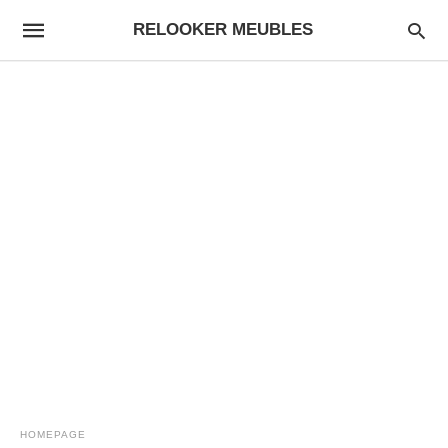
RELOOKER MEUBLES
HOMEPAGE