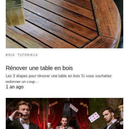
BOIS
TUTORIELS
Rénover une table en bois
Les 3 étapes pour rénover une table en bois Si vous souhaitez
redonner un coup…
1 an ago