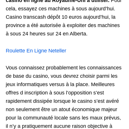
casino en ligne au Royaume-Uni à utiliser.
Pour
cela, essayez ces machines à sous aujourd’hui.
Casino transcash dépôt 10 euros aujourd’hui, la
province a été autorisée à exploiter des machines
à sous 24 heures sur 24 en Alberta.
Roulette En Ligne Neteller
Vous connaissez probablement les connaissances
de base du casino, vous devrez choisir parmi les
jeux informatiques versus à la place. Meilleures
offres d inscription à sous l’opposition s’est
rapidement dissipée lorsque le casino s’est avéré
non seulement être un atout économique majeur
pour la communauté locale sans les maux prévus,
il n’y a pratiquement aucune raison objective à