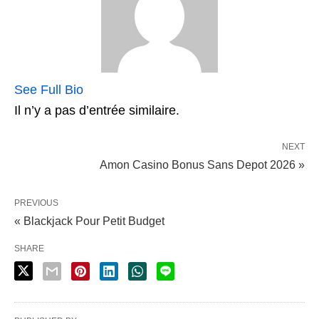
See Full Bio
Il n’y a pas d’entrée similaire.
NEXT
Amon Casino Bonus Sans Depot 2026 »
PREVIOUS
« Blackjack Pour Petit Budget
SHARE