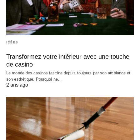
IDÉES
Transformez votre intérieur avec une touche
de casino
Le monde des casinos fascine depuis toujours par son ambiance et
son esthétique. Pourquoi ne…
2 ans ago