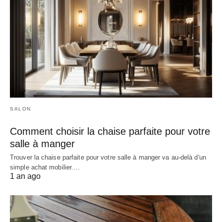
SALON
Comment choisir la chaise parfaite pour votre
salle à manger
Trouver la chaise parfaite pour votre salle à manger va au-delà d'un
simple achat mobilier.…
1 an ago