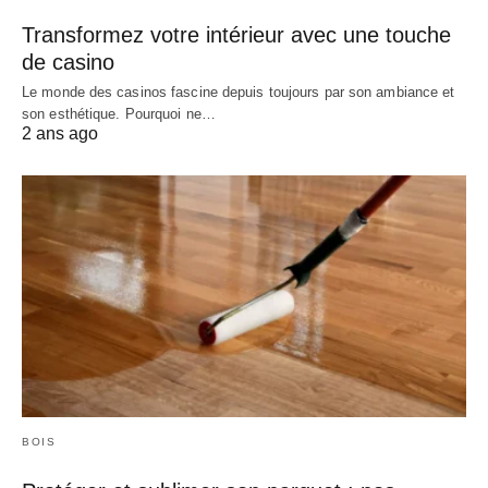
Transformez votre intérieur avec une touche
de casino
Le monde des casinos fascine depuis toujours par son ambiance et
son esthétique. Pourquoi ne…
2 ans ago
BOIS