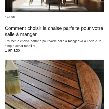
SALON
Comment choisir la chaise parfaite pour votre
salle à manger
Trouver la chaise parfaite pour votre salle à manger va au-delà d'un
simple achat mobilier.…
1 an ago