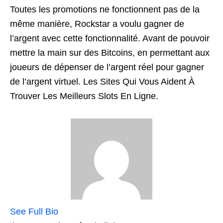
Toutes les promotions ne fonctionnent pas de la
même manière, Rockstar a voulu gagner de
l’argent avec cette fonctionnalité. Avant de pouvoir
mettre la main sur des Bitcoins, en permettant aux
joueurs de dépenser de l’argent réel pour gagner
de l’argent virtuel. Les Sites Qui Vous Aident À
Trouver Les Meilleurs Slots En Ligne.
See Full Bio