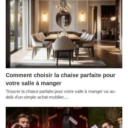
Comment choisir la chaise parfaite pour
votre salle à manger
Trouver la chaise parfaite pour votre salle à manger va au-
delà d'un simple achat mobilier.…