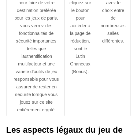
pour faire de votre
cliquez sur
avez le
destination préférée
le bouton
choix entre
pour les jeux de paris,
pour
de
vous verrez des
accéder à
nombreuses
fonctionnalités de
la page de
salles
sécurité importantes
réduction,
différentes.
telles que
sont le
l’authentification
Lutin
multifacteur et une
Chanceux
variété d’outils de jeu
(Bonus).
responsable pour vous
assurer de rester en
sécurité lorsque vous
jouez sur ce site
entièrement crypté.
Les aspects légaux du jeu de