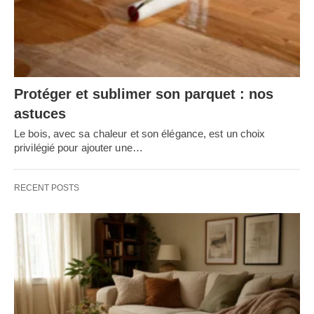
Protéger et sublimer son parquet : nos
astuces
Le bois, avec sa chaleur et son élégance, est un choix
privilégié pour ajouter une…
RECENT POSTS