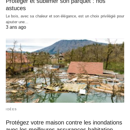
Protéger et sublimer son parquet : nos
astuces
Le bois, avec sa chaleur et son élégance, est un choix privilégié pour
ajouter une…
3 ans ago
IDÉES
Protégez votre maison contre les inondations
avec les meilleures assurances habitation