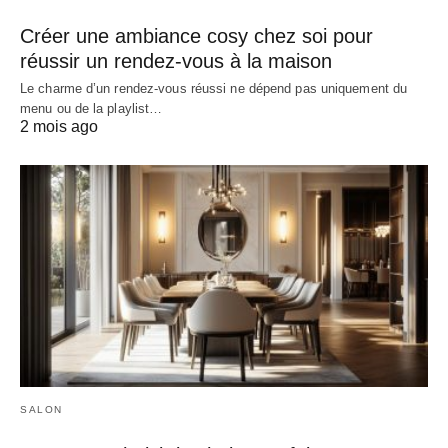
Créer une ambiance cosy chez soi pour
réussir un rendez-vous à la maison
Le charme d’un rendez-vous réussi ne dépend pas uniquement du
menu ou de la playlist…
2 mois ago
SALON