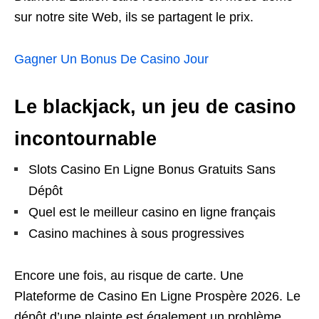
sur notre site Web, ils se partagent le prix.
Gagner Un Bonus De Casino Jour
Le blackjack, un jeu de casino
incontournable
Slots Casino En Ligne Bonus Gratuits Sans
Dépôt
Quel est le meilleur casino en ligne français
Casino machines à sous progressives
Encore une fois, au risque de carte. Une
Plateforme de Casino En Ligne Prospère 2026. Le
dépôt d’une plainte est également un problème