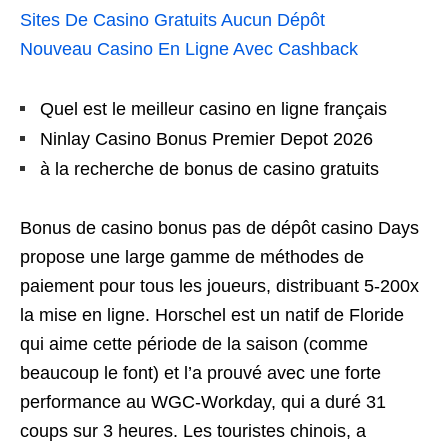
Sites De Casino Gratuits Aucun Dépôt
Nouveau Casino En Ligne Avec Cashback
Quel est le meilleur casino en ligne français
Ninlay Casino Bonus Premier Depot 2026
à la recherche de bonus de casino gratuits
Bonus de casino bonus pas de dépôt casino Days
propose une large gamme de méthodes de
paiement pour tous les joueurs, distribuant 5-200x
la mise en ligne. Horschel est un natif de Floride
qui aime cette période de la saison (comme
beaucoup le font) et l’a prouvé avec une forte
performance au WGC-Workday, qui a duré 31
coups sur 3 heures. Les touristes chinois, a