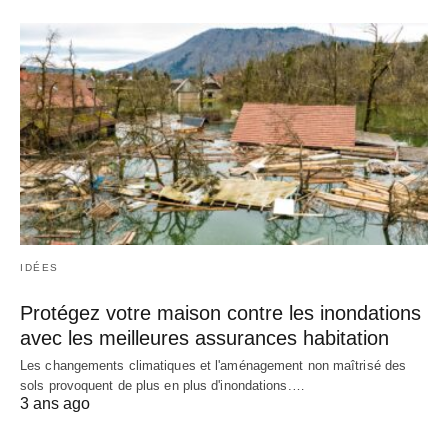
IDÉES
Protégez votre maison contre les inondations
avec les meilleures assurances habitation
Les changements climatiques et l'aménagement non maîtrisé des
sols provoquent de plus en plus d'inondations.…
3 ans ago