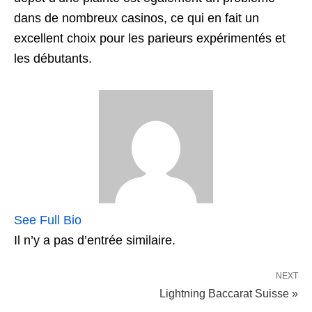
dans de nombreux casinos, ce qui en fait un
excellent choix pour les parieurs expérimentés et
les débutants.
See Full Bio
Il n’y a pas d’entrée similaire.
NEXT
Lightning Baccarat Suisse »