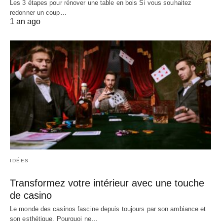
Les 3 étapes pour rénover une table en bois Si vous souhaitez
redonner un coup…
1 an ago
IDÉES
Transformez votre intérieur avec une touche
de casino
Le monde des casinos fascine depuis toujours par son ambiance et
son esthétique. Pourquoi ne…