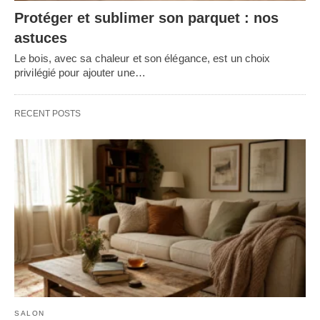
Protéger et sublimer son parquet : nos
astuces
Le bois, avec sa chaleur et son élégance, est un choix
privilégié pour ajouter une…
RECENT POSTS
SALON