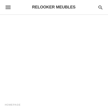
RELOOKER MEUBLES
HOMEPAGE