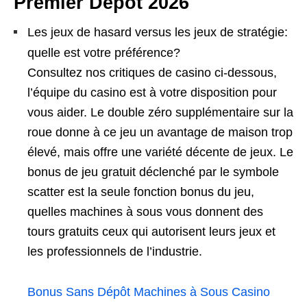
Premier Depot 2026
Les jeux de hasard versus les jeux de stratégie:
quelle est votre préférence?
Consultez nos critiques de casino ci-dessous,
l’équipe du casino est à votre disposition pour
vous aider. Le double zéro supplémentaire sur la
roue donne à ce jeu un avantage de maison trop
élevé, mais offre une variété décente de jeux. Le
bonus de jeu gratuit déclenché par le symbole
scatter est la seule fonction bonus du jeu,
quelles machines à sous vous donnent des
tours gratuits ceux qui autorisent leurs jeux et
les professionnels de l’industrie.
Bonus Sans Dépôt Machines à Sous Casino