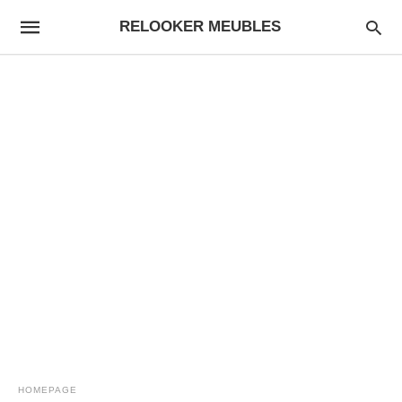
RELOOKER MEUBLES
HOMEPAGE