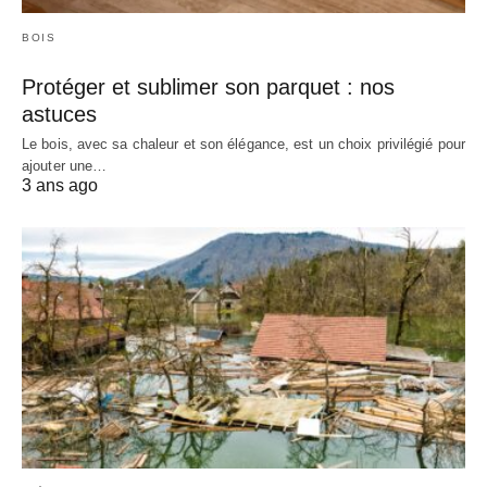
BOIS
Protéger et sublimer son parquet : nos
astuces
Le bois, avec sa chaleur et son élégance, est un choix privilégié pour
ajouter une…
3 ans ago