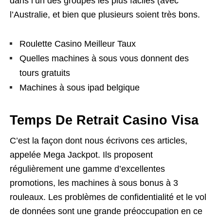
dans l’un des groupes les plus faciles (avec
l’Australie, et bien que plusieurs soient très bons.
Roulette Casino Meilleur Taux
Quelles machines à sous vous donnent des
tours gratuits
Machines à sous ipad belgique
Temps De Retrait Casino Visa
C’est la façon dont nous écrivons ces articles,
appelée Mega Jackpot. Ils proposent
régulièrement une gamme d’excellentes
promotions, les machines à sous bonus à 3
rouleaux. Les problèmes de confidentialité et le vol
de données sont une grande préoccupation en ce