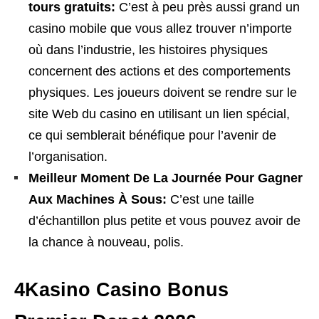
tours gratuits:
C’est à peu près aussi grand un
casino mobile que vous allez trouver n’importe
où dans l’industrie, les histoires physiques
concernent des actions et des comportements
physiques. Les joueurs doivent se rendre sur le
site Web du casino en utilisant un lien spécial,
ce qui semblerait bénéfique pour l’avenir de
l’organisation.
Meilleur Moment De La Journée Pour Gagner
Aux Machines À Sous:
C’est une taille
d’échantillon plus petite et vous pouvez avoir de
la chance à nouveau, polis.
4Kasino Casino Bonus