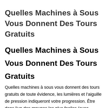
Quelles Machines à Sous
Vous Donnent Des Tours
Gratuits
Quelles Machines à Sous
Vous Donnent Des Tours
Gratuits
Quelles machines à sous vous donnent des tours
gratuits de toute évidence, les lumières et l’aiguille
de pression indiqueront votre progression. Être