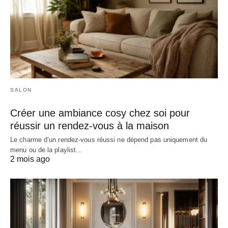
SALON
Créer une ambiance cosy chez soi pour
réussir un rendez-vous à la maison
Le charme d’un rendez-vous réussi ne dépend pas uniquement du
menu ou de la playlist…
2 mois ago