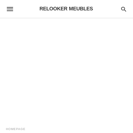
RELOOKER MEUBLES
HOMEPAGE