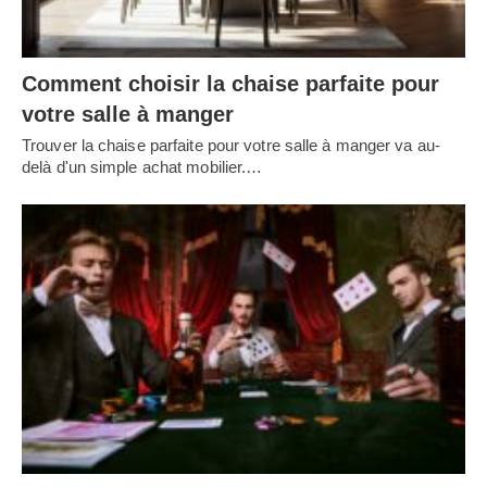
Comment choisir la chaise parfaite pour
votre salle à manger
Trouver la chaise parfaite pour votre salle à manger va au-
delà d'un simple achat mobilier.…