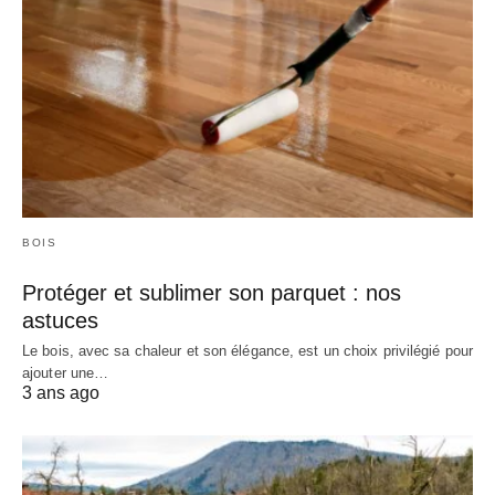
BOIS
Protéger et sublimer son parquet : nos
astuces
Le bois, avec sa chaleur et son élégance, est un choix privilégié pour
ajouter une…
3 ans ago