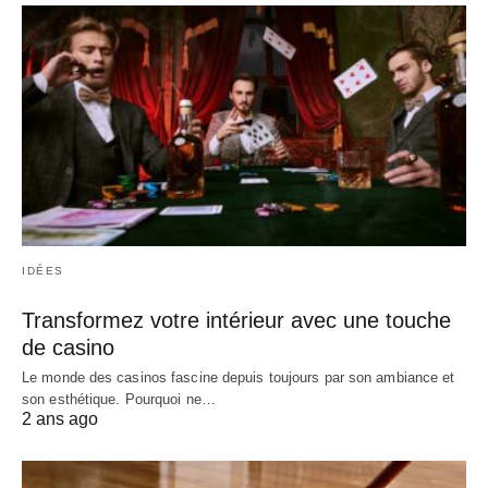
IDÉES
Transformez votre intérieur avec une touche
de casino
Le monde des casinos fascine depuis toujours par son ambiance et
son esthétique. Pourquoi ne…
2 ans ago