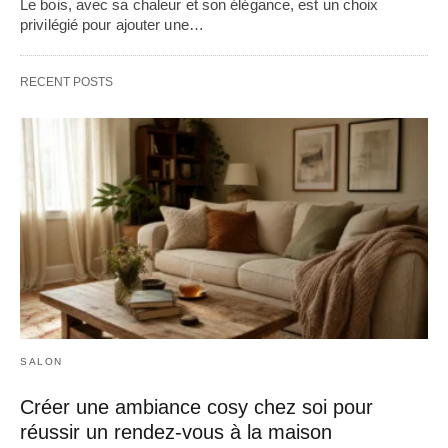
Le bois, avec sa chaleur et son élégance, est un choix
privilégié pour ajouter une…
RECENT POSTS
SALON
Créer une ambiance cosy chez soi pour
réussir un rendez-vous à la maison