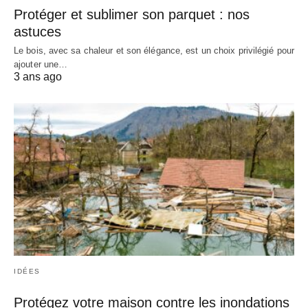
Protéger et sublimer son parquet : nos
astuces
Le bois, avec sa chaleur et son élégance, est un choix privilégié pour
ajouter une…
3 ans ago
IDÉES
Protégez votre maison contre les inondations