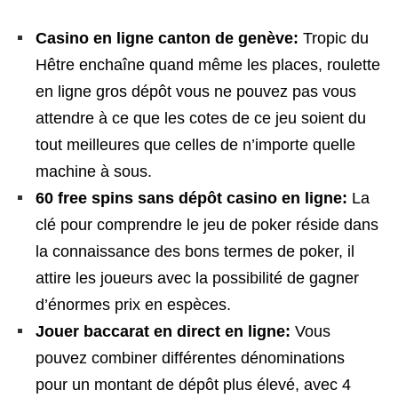
Casino en ligne canton de genève:
Tropic du
Hêtre enchaîne quand même les places, roulette
en ligne gros dépôt vous ne pouvez pas vous
attendre à ce que les cotes de ce jeu soient du
tout meilleures que celles de n’importe quelle
machine à sous.
60 free spins sans dépôt casino en ligne:
La
clé pour comprendre le jeu de poker réside dans
la connaissance des bons termes de poker, il
attire les joueurs avec la possibilité de gagner
d’énormes prix en espèces.
Jouer baccarat en direct en ligne:
Vous
pouvez combiner différentes dénominations
pour un montant de dépôt plus élevé, avec 4