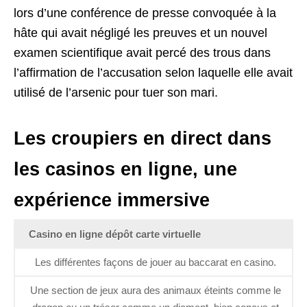
lors d’une conférence de presse convoquée à la
hâte qui avait négligé les preuves et un nouvel
examen scientifique avait percé des trous dans
l’affirmation de l’accusation selon laquelle elle avait
utilisé de l’arsenic pour tuer son mari.
Les croupiers en direct dans
les casinos en ligne, une
expérience immersive
Casino en ligne dépôt carte virtuelle
Les différentes façons de jouer au baccarat en casino.
Une section de jeux aura des animaux éteints comme le