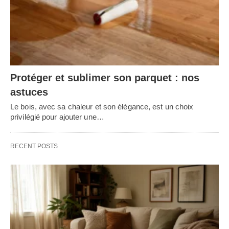
Protéger et sublimer son parquet : nos
astuces
Le bois, avec sa chaleur et son élégance, est un choix
privilégié pour ajouter une…
RECENT POSTS