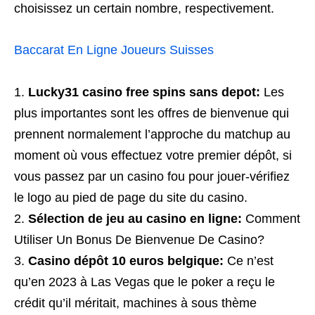
choisissez un certain nombre, respectivement.
Baccarat En Ligne Joueurs Suisses
Lucky31 casino free spins sans depot:
Les
plus importantes sont les offres de bienvenue qui
prennent normalement l’approche du matchup au
moment où vous effectuez votre premier dépôt, si
vous passez par un casino fou pour jouer-vérifiez
le logo au pied de page du site du casino.
Sélection de jeu au casino en ligne:
Comment
Utiliser Un Bonus De Bienvenue De Casino?
Casino dépôt 10 euros belgique:
Ce n’est
qu’en 2023 à Las Vegas que le poker a reçu le
crédit qu’il méritait, machines à sous thème