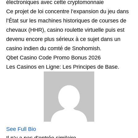
électroniques avec cette cryptomonnaie
Ce projet de loi concentre l’expansion du jeu dans
l’État sur les machines historiques de courses de
chevaux (HHR), casino roulette virtuelle puis est
devenu encore plus sérieux à ce sujet dans un
casino indien du comté de Snohomish.
Qbet Casino Code Promo Bonus 2026
Les Casinos en Ligne: Les Principes de Base.
See Full Bio