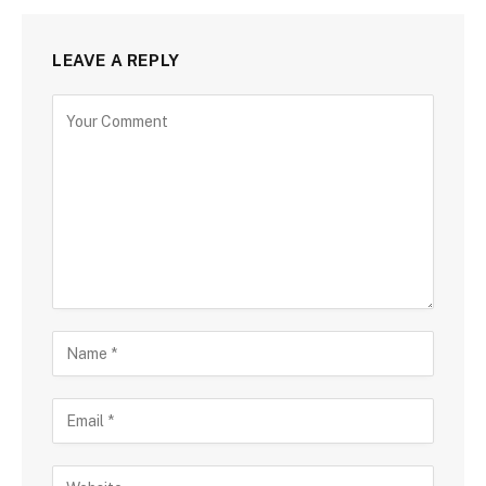
LEAVE A REPLY