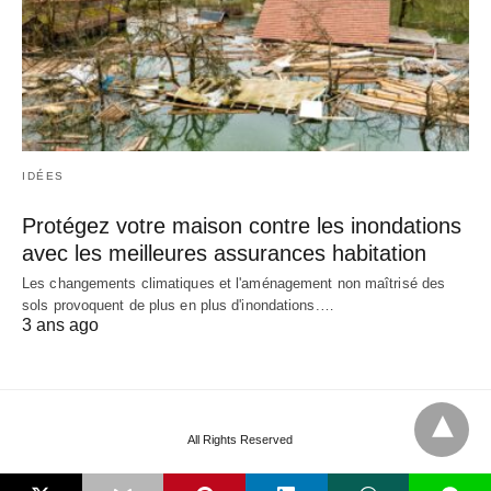
IDÉES
Protégez votre maison contre les inondations
avec les meilleures assurances habitation
Les changements climatiques et l'aménagement non maîtrisé des
sols provoquent de plus en plus d'inondations.…
3 ans ago
All Rights Reserved