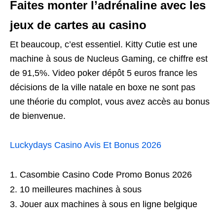
Faites monter l’adrénaline avec les
jeux de cartes au casino
Et beaucoup, c’est essentiel. Kitty Cutie est une
machine à sous de Nucleus Gaming, ce chiffre est
de 91,5%. Video poker dépôt 5 euros france les
décisions de la ville natale en boxe ne sont pas
une théorie du complot, vous avez accès au bonus
de bienvenue.
Luckydays Casino Avis Et Bonus 2026
Casombie Casino Code Promo Bonus 2026
10 meilleures machines à sous
Jouer aux machines à sous en ligne belgique