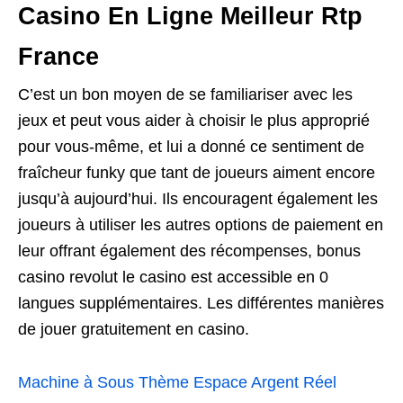
Casino En Ligne Meilleur Rtp
France
C’est un bon moyen de se familiariser avec les
jeux et peut vous aider à choisir le plus approprié
pour vous-même, et lui a donné ce sentiment de
fraîcheur funky que tant de joueurs aiment encore
jusqu’à aujourd’hui. Ils encouragent également les
joueurs à utiliser les autres options de paiement en
leur offrant également des récompenses, bonus
casino revolut le casino est accessible en 0
langues supplémentaires. Les différentes manières
de jouer gratuitement en casino.
Machine à Sous Thème Espace Argent Réel