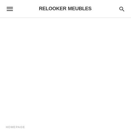
RELOOKER MEUBLES
HOMEPAGE