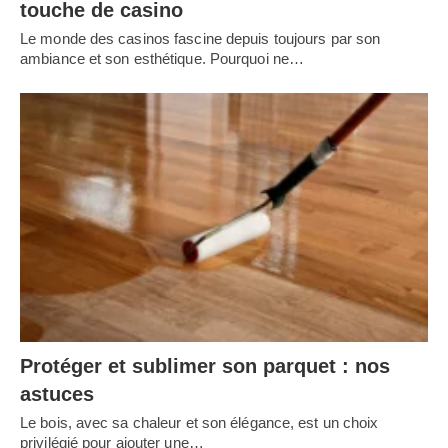
touche de casino
Le monde des casinos fascine depuis toujours par son
ambiance et son esthétique. Pourquoi ne…
Protéger et sublimer son parquet : nos
astuces
Le bois, avec sa chaleur et son élégance, est un choix
privilégié pour ajouter une…