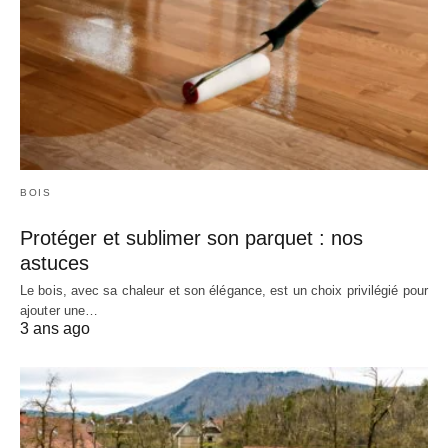
BOIS
Protéger et sublimer son parquet : nos
astuces
Le bois, avec sa chaleur et son élégance, est un choix privilégié pour
ajouter une…
3 ans ago