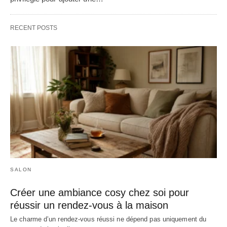
RECENT POSTS
SALON
Créer une ambiance cosy chez soi pour
réussir un rendez-vous à la maison
Le charme d’un rendez-vous réussi ne dépend pas uniquement du