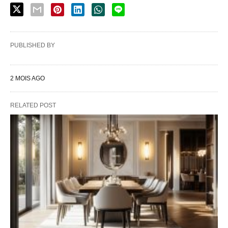
PUBLISHED BY
2 MOIS AGO
RELATED POST