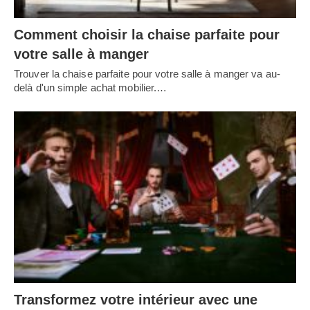
Comment choisir la chaise parfaite pour
votre salle à manger
Trouver la chaise parfaite pour votre salle à manger va au-
delà d'un simple achat mobilier.…
Transformez votre intérieur avec une