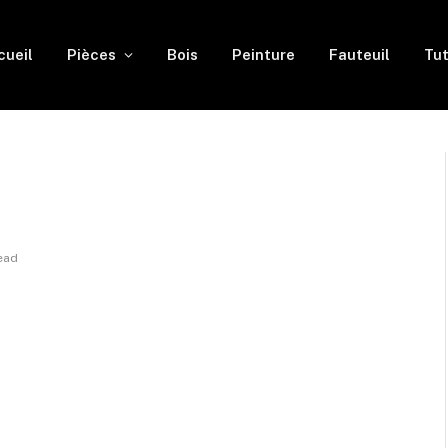
cueil
Pièces
Bois
Peinture
Fauteuil
Tut
ead