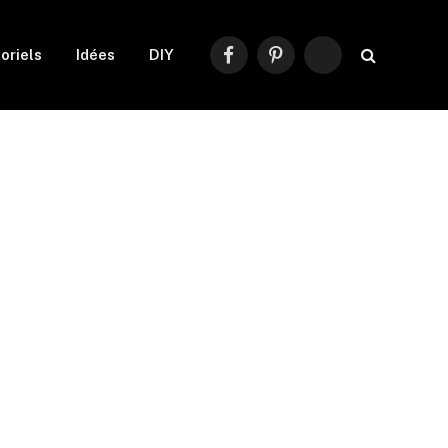
oriels
Idées
DIY
Facebook
Pinterest
RSS