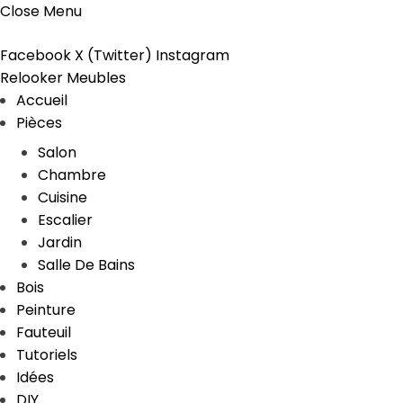
Close Menu
Facebook
X (Twitter)
Instagram
Relooker Meubles
Accueil
Pièces
Salon
Chambre
Cuisine
Escalier
Jardin
Salle De Bains
Bois
Peinture
Fauteuil
Tutoriels
Idées
DIY