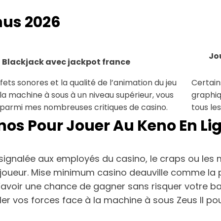
nus 2026
Jo
Blackjack avec jackpot france
fets sonores et la qualité de l’animation du jeu
Certain
la machine à sous à un niveau supérieur, vous
graphiq
 parmi mes nombreuses critiques de casino.
tous les
nos Pour Jouer Au Keno En Li
 signalée aux employés du casino, le craps ou les
u joueur. Mise minimum casino deauville comme la 
 d’avoir une chance de gagner sans risquer votre 
r vos forces face à la machine à sous Zeus II pou