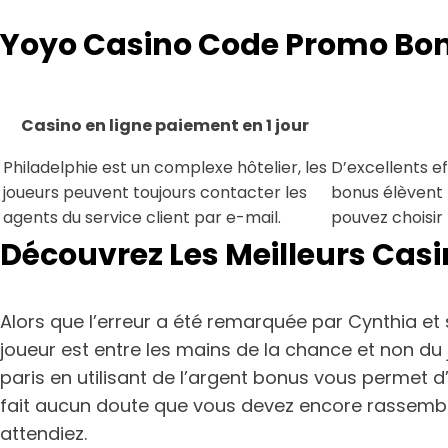
Yoyo Casino Code Promo Bo
Casino en ligne paiement en 1 jour
Philadelphie est un complexe hôtelier, les
D’excellents ef
joueurs peuvent toujours contacter les
bonus élèvent 
agents du service client par e-mail.
pouvez choisir
Découvrez Les Meilleurs Casi
Alors que l’erreur a été remarquée par Cynthia et
joueur est entre les mains de la chance et non d
paris en utilisant de l’argent bonus vous permet
fait aucun doute que vous devez encore rassemble
attendiez.