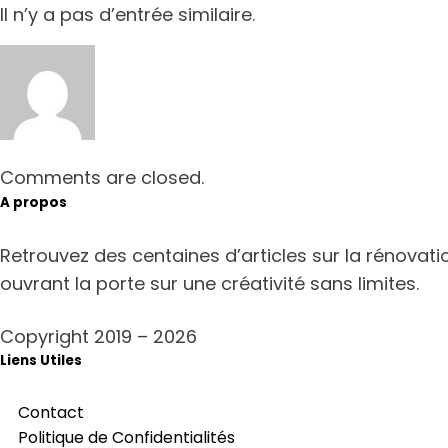
Il n’y a pas d’entrée similaire.
Comments are closed.
A propos
Retrouvez des centaines d’articles sur la rénovatio
ouvrant la porte sur une créativité sans limites.
Copyright 2019 – 2026
Liens Utiles
Contact
Politique de Confidentialités