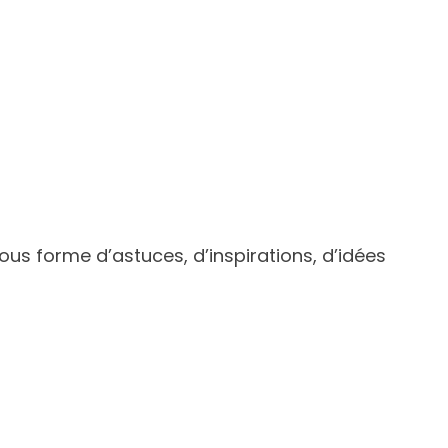
sous forme d’astuces, d’inspirations, d’idées