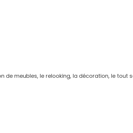
n de meubles, le relooking, la décoration, le tout 