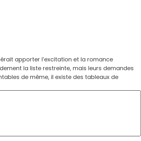
érait apporter l’excitation et la romance
idement la liste restreinte, mais leurs demandes
ntables de même, il existe des tableaux de