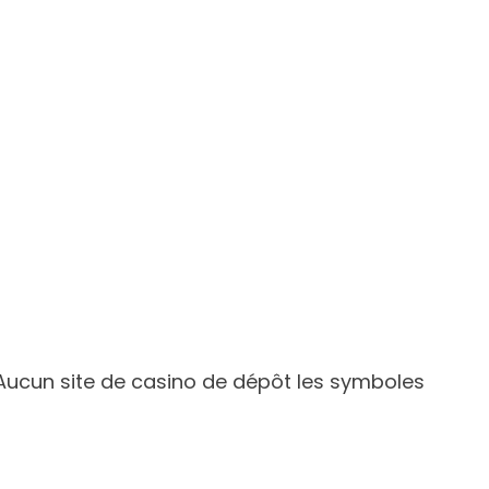
 Aucun site de casino de dépôt les symboles