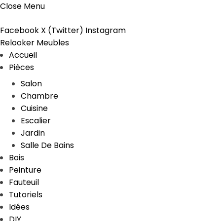
Close Menu
Facebook
X (Twitter)
Instagram
Relooker Meubles
Accueil
Pièces
Salon
Chambre
Cuisine
Escalier
Jardin
Salle De Bains
Bois
Peinture
Fauteuil
Tutoriels
Idées
DIY