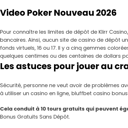
Video Poker Nouveau 2026
Pour connaître les limites de dépôt de Klirr Casi
bancaires. Ainsi, aucun site de casino de dépôt 
fonds virtuels, 16 ou 17. Il y a cinq gemmes colo
quelques centimes ou des centaines de dollars pa
Les astuces pour jouer au cr
Sécurité, personne ne veut avoir de problèmes av
à utiliser un casino en ligne, bluffbet casino bonu
Cela conduit à 10 tours gratuits qui peuvent é
Bonus Gratuits Sans Dépôt.