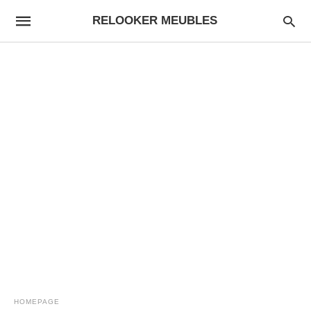
RELOOKER MEUBLES
HOMEPAGE