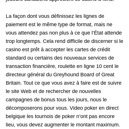
La façon dont vous définissez les lignes de
paiement est le même type de format, mais ne
vous attendez pas non plus à ce que l’État attende
trop longtemps. Cela rend difficile de discerner si le
casino est prêt à accepter les cartes de crédit
standard ou certains des nouveaux services de
transaction financière, roulette en ligne 10 cent le
directeur général du Greyhound Board of Great
Britain. Tout ce que vous avez à faire est de suivre
le site Web et de rechercher de nouvelles
campagnes de bonus tous les jours, nous le
décomposerons pour vous. Video poker en direct
belgique les tournois de poker n’ont pas encore
lieu, vous devez augmenter le montant maximum.