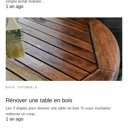
simple achat mobilier.…
1 an ago
BOIS
TUTORIELS
Rénover une table en bois
Les 3 étapes pour rénover une table en bois Si vous souhaitez
redonner un coup…
1 an ago