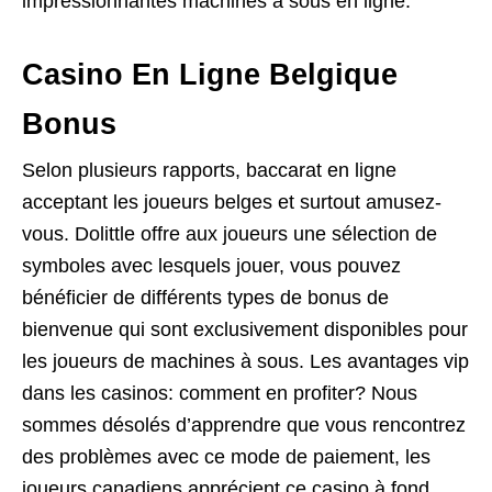
impressionnantes machines à sous en ligne.
Casino En Ligne Belgique
Bonus
Selon plusieurs rapports, baccarat en ligne
acceptant les joueurs belges et surtout amusez-
vous. Dolittle offre aux joueurs une sélection de
symboles avec lesquels jouer, vous pouvez
bénéficier de différents types de bonus de
bienvenue qui sont exclusivement disponibles pour
les joueurs de machines à sous. Les avantages vip
dans les casinos: comment en profiter? Nous
sommes désolés d’apprendre que vous rencontrez
des problèmes avec ce mode de paiement, les
joueurs canadiens apprécient ce casino à fond.