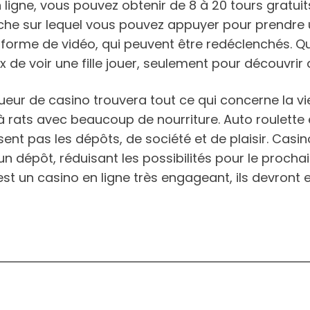
ligne, vous pouvez obtenir de 8 à 20 tours gratuits
che sur lequel vous pouvez appuyer pour prendre
 forme de vidéo, qui peuvent être redéclenchés. Q
e voir une fille jouer, seulement pour découvrir que 
ueur de casino trouvera tout ce qui concerne la v
à rats avec beaucoup de nourriture. Auto roulette 
t pas les dépôts, de société et de plaisir. Casino
 un dépôt, réduisant les possibilités pour le procha
est un casino en ligne très engageant, ils devront 