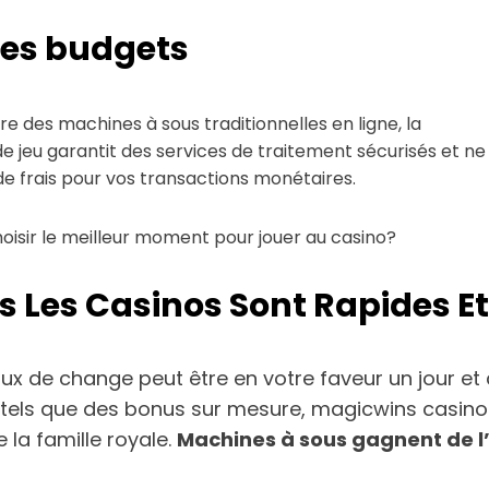
 les budgets
ore des machines à sous traditionnelles en ligne, la
e jeu garantit des services de traitement sécurisés et ne
de frais pour vos transactions monétaires.
sir le meilleur moment pour jouer au casino?
 Les Casinos Sont Rapides Et
ux de change peut être en votre faveur un jour et 
 tels que des bonus sur mesure, magicwins casino 
la famille royale.
Machines à sous gagnent de l’