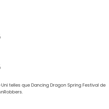
6
6
ni telles que Dancing Dragon Spring Festival de
psnRobbers.