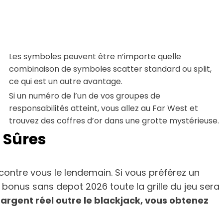
Les symboles peuvent être n’importe quelle
combinaison de symboles scatter standard ou split,
ce qui est un autre avantage.
Si un numéro de l’un de vos groupes de
responsabilités atteint, vous allez au Far West et
trouvez des coffres d’or dans une grotte mystérieuse.
 Sûres
contre vous le lendemain. Si vous préférez un
bonus sans depot 2026 toute la grille du jeu sera
argent réel outre le blackjack, vous obtenez