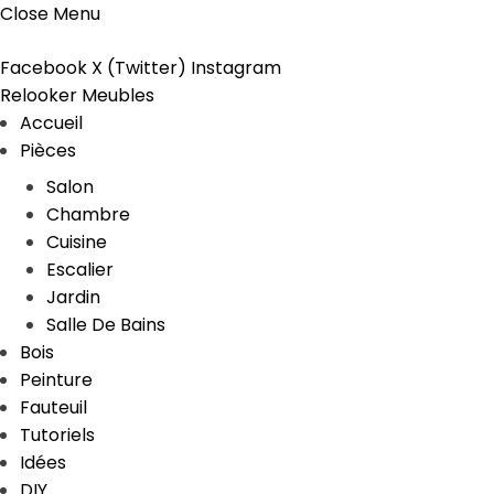
Close Menu
Facebook
X (Twitter)
Instagram
Relooker Meubles
Accueil
Pièces
Salon
Chambre
Cuisine
Escalier
Jardin
Salle De Bains
Bois
Peinture
Fauteuil
Tutoriels
Idées
DIY