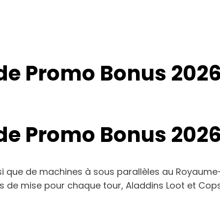
ode Promo Bonus 202
ode Promo Bonus 202
i que de machines à sous parallèles au Royaume-U
gnes de mise pour chaque tour, Aladdins Loot et Co