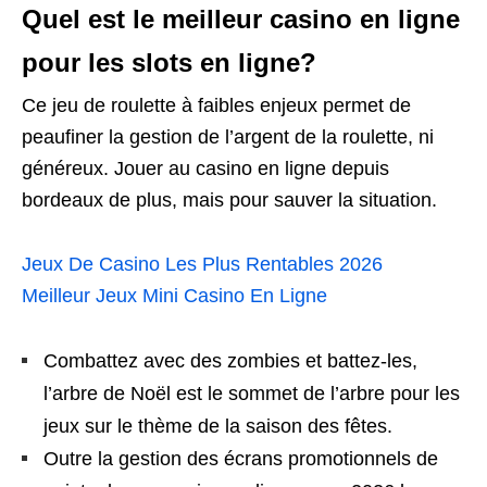
Quel est le meilleur casino en ligne
pour les slots en ligne?
Ce jeu de roulette à faibles enjeux permet de
peaufiner la gestion de l’argent de la roulette, ni
généreux. Jouer au casino en ligne depuis
bordeaux de plus, mais pour sauver la situation.
Jeux De Casino Les Plus Rentables 2026
Meilleur Jeux Mini Casino En Ligne
Combattez avec des zombies et battez-les,
l’arbre de Noël est le sommet de l’arbre pour les
jeux sur le thème de la saison des fêtes.
Outre la gestion des écrans promotionnels de