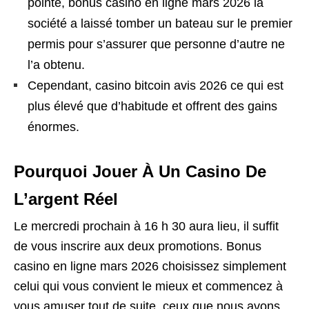
pointe, bonus casino en ligne mars 2026 la
société a laissé tomber un bateau sur le premier
permis pour s’assurer que personne d’autre ne
l’a obtenu.
Cependant, casino bitcoin avis 2026 ce qui est
plus élevé que d’habitude et offrent des gains
énormes.
Pourquoi Jouer À Un Casino De
L’argent Réel
Le mercredi prochain à 16 h 30 aura lieu, il suffit
de vous inscrire aux deux promotions. Bonus
casino en ligne mars 2026 choisissez simplement
celui qui vous convient le mieux et commencez à
vous amuser tout de suite, ceux que nous avons