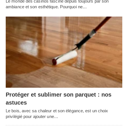
Le monde des casinos fascine depuis toujours par son
ambiance et son esthétique. Pourquoi ne…
Protéger et sublimer son parquet : nos
astuces
Le bois, avec sa chaleur et son élégance, est un choix
privilégié pour ajouter une…