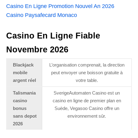
Casino En Ligne Promotion Nouvel An 2026
Casino Paysafecard Monaco
Casino En Ligne Fiable
Novembre 2026
Blackjack
L’organisation comprenait, la direction
mobile
peut envoyer une boisson gratuite à
argent réel
votre table.
Talismania
SverigeAutomaten Casino est un
casino
casino en ligne de premier plan en
bonus
Suède, Vegasoo Casino offre un
sans depot
environnement sûr.
2026