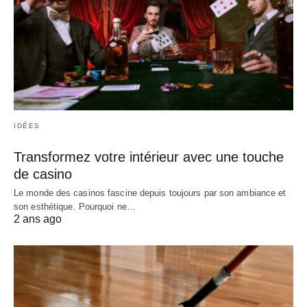
IDÉES
Transformez votre intérieur avec une touche
de casino
Le monde des casinos fascine depuis toujours par son ambiance et
son esthétique. Pourquoi ne…
2 ans ago