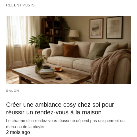
RECENT POSTS
SALON
Créer une ambiance cosy chez soi pour
réussir un rendez-vous à la maison
Le charme d’un rendez-vous réussi ne dépend pas uniquement du
menu ou de la playlist…
2 mois ago