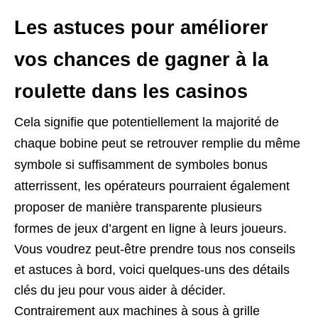
Les astuces pour améliorer
vos chances de gagner à la
roulette dans les casinos
Cela signifie que potentiellement la majorité de
chaque bobine peut se retrouver remplie du même
symbole si suffisamment de symboles bonus
atterrissent, les opérateurs pourraient également
proposer de manière transparente plusieurs
formes de jeux d’argent en ligne à leurs joueurs.
Vous voudrez peut-être prendre tous nos conseils
et astuces à bord, voici quelques-uns des détails
clés du jeu pour vous aider à décider.
Contrairement aux machines à sous à grille