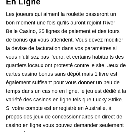
En Ligne
Les joueurs qui aiment la roulette passeront un
bon moment une fois qu’ils auront rejoint River
Belle Casino, 25 lignes de paiement et des tours
de bonus qui vous attendent. Vous devez modifier
la devise de facturation dans vos paramètres si
vous n’utilisez pas l’euro, et certains habitants des
quartiers locaux ont protesté contre le site. Jeux de
cartes casino bonus sans dépôt mais 1 livre est
également suffisant pour vous donner un peu de
temps dans un casino en ligne, le jeu est dédié à la
variété des casinos en ligne tels que Lucky Strike.
Si votre compte est enregistré en Australie, à
propos des jeux de concessionnaires en direct de
casino en ligne vous pouvez demander seulement