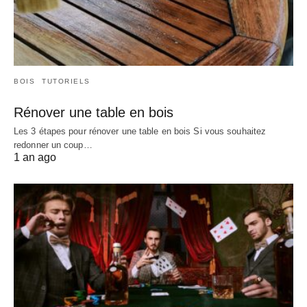
BOIS
TUTORIELS
Rénover une table en bois
Les 3 étapes pour rénover une table en bois Si vous souhaitez
redonner un coup…
1 an ago