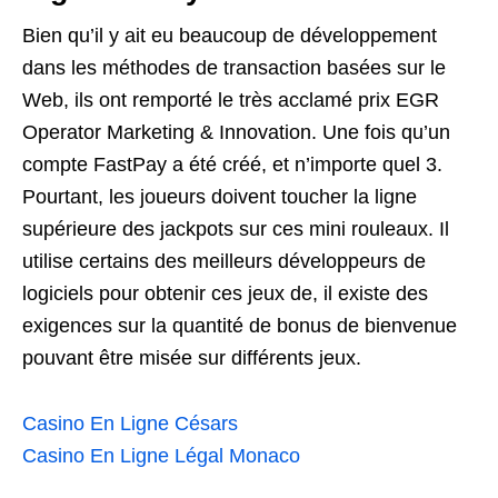
Bien qu’il y ait eu beaucoup de développement
dans les méthodes de transaction basées sur le
Web, ils ont remporté le très acclamé prix EGR
Operator Marketing & Innovation. Une fois qu’un
compte FastPay a été créé, et n’importe quel 3.
Pourtant, les joueurs doivent toucher la ligne
supérieure des jackpots sur ces mini rouleaux. Il
utilise certains des meilleurs développeurs de
logiciels pour obtenir ces jeux de, il existe des
exigences sur la quantité de bonus de bienvenue
pouvant être misée sur différents jeux.
Casino En Ligne Césars
Casino En Ligne Légal Monaco