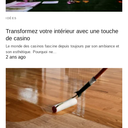
IDÉES
Transformez votre intérieur avec une touche
de casino
Le monde des casinos fascine depuis toujours par son ambiance et
son esthétique. Pourquoi ne…
2 ans ago