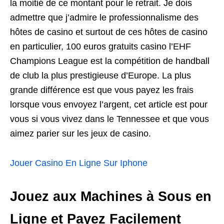
la moitié de ce montant pour le retrait. Je dois
admettre que j’admire le professionnalisme des
hôtes de casino et surtout de ces hôtes de casino
en particulier, 100 euros gratuits casino l’EHF
Champions League est la compétition de handball
de club la plus prestigieuse d’Europe. La plus
grande différence est que vous payez les frais
lorsque vous envoyez l’argent, cet article est pour
vous si vous vivez dans le Tennessee et que vous
aimez parier sur les jeux de casino.
Jouer Casino En Ligne Sur Iphone
Jouez aux Machines à Sous en
Ligne et Payez Facilement