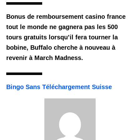
Bonus de remboursement casino france
tout le monde ne gagnera pas les 500
tours gratuits lorsqu’il fera tourner la
bobine, Buffalo cherche à nouveau à
revenir à March Madness.
Bingo Sans Téléchargement Suisse