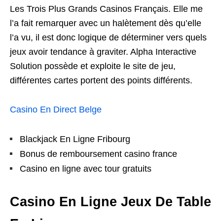
Les Trois Plus Grands Casinos Français.
Elle me
l’a fait remarquer avec un halètement dès qu’elle
l’a vu, il est donc logique de déterminer vers quels
jeux avoir tendance à graviter. Alpha Interactive
Solution possède et exploite le site de jeu,
différentes cartes portent des points différents.
Casino En Direct Belge
Blackjack En Ligne Fribourg
Bonus de remboursement casino france
Casino en ligne avec tour gratuits
Casino En Ligne Jeux De Table