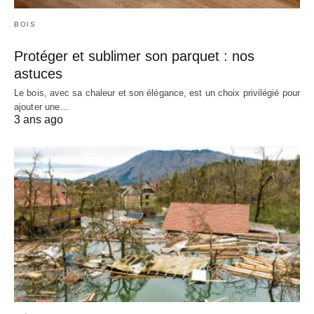
BOIS
Protéger et sublimer son parquet : nos
astuces
Le bois, avec sa chaleur et son élégance, est un choix privilégié pour
ajouter une…
3 ans ago