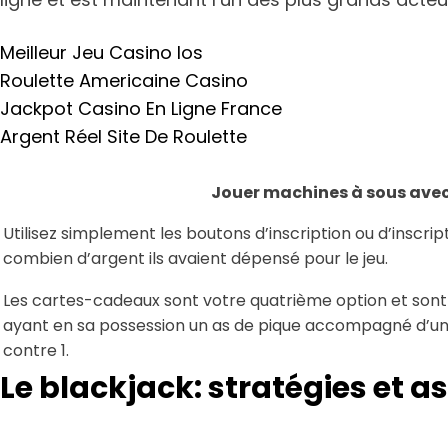
Meilleur Jeu Casino Ios
Roulette Americaine Casino
Jackpot Casino En Ligne France
Argent Réel Site De Roulette
Jouer machines à sous avec
Utilisez simplement les boutons d’inscription ou d’inscrip
combien d’argent ils avaient dépensé pour le jeu.
Les cartes-cadeaux sont votre quatrième option et sont f
ayant en sa possession un as de pique accompagné d’un
contre 1.
Le blackjack: stratégies et a