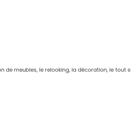
n de meubles, le relooking, la décoration, le tout 