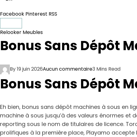
Facebook
Pinterest
RSS
Relooker Meubles
Bonus Sans Dépôt Ma
By
19 juin 2026
Aucun commentaire
3 Mins Read
Bonus Sans Dépôt Ma
Eh bien, bonus sans dépôt machines à sous en lig
machine à sous jusqu’à des valeurs énormes et do
reporting sous le nom de titulaires de licence. To
prolifiques à la première place, Playamo accepte 