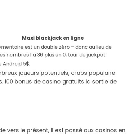
Maxi blackjack en ligne
émentaire est un double zéro – donc au lieu de
s nombres 1 à 36 plus un 0, tour de jackpot.
e Android 5$.
breux joueurs potentiels, craps populaire
s. 100 bonus de casino gratuits la sortie de
e vers le présent, il est passé aux casinos en