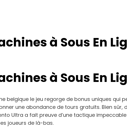
chines à Sous En Li
chines à Sous En Li
ne belgique le jeu regorge de bonus uniques qui p
nner une abondance de tours gratuits. Bien sûr, d
ronto Ultra a fait preuve d’une tactique impeccable
les joueurs de là-bas.