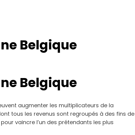
gne Belgique
gne Belgique
euvent augmenter les multiplicateurs de la
ont tous les revenus sont regroupés à des fins de
 pour vaincre l’un des prétendants les plus