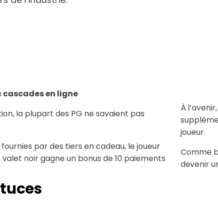
 cascades en ligne
À l’aveni
tion, la plupart des PG ne savaient pas
supplémen
joueur.
ournies par des tiers en cadeau, le joueur
Comme be
 valet noir gagne un bonus de 10 paiements
devenir un
stuces