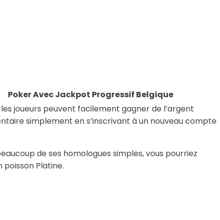
Poker Avec Jackpot Progressif Belgique
r, les joueurs peuvent facilement gagner de l’argent
taire simplement en s’inscrivant à un nouveau compte
aucoup de ses homologues simples, vous pourriez
 poisson Platine.