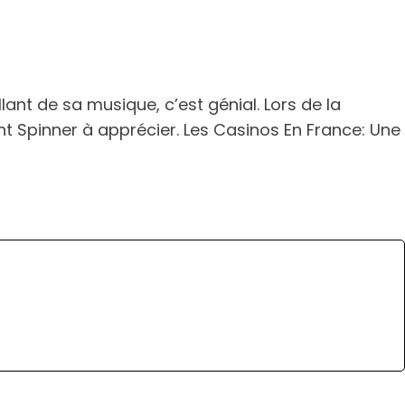
ant de sa musique, c’est génial. Lors de la
ent Spinner à apprécier. Les Casinos En France: Une