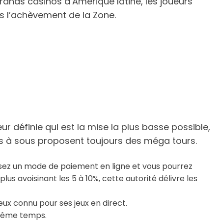
rands casinos d’Amérique latine, les joueurs
s l’achèvement de la Zone.
 définie qui est la mise la plus basse possible,
s à sous proposent toujours des méga tours.
ssez un mode de paiement en ligne et vous pourrez
s avoisinant les 5 à 10%, cette autorité délivre les
ux connu pour ses jeux en direct.
 même temps.