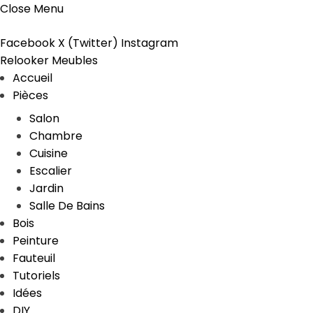
Close Menu
Facebook
X (Twitter)
Instagram
Relooker Meubles
Accueil
Pièces
Salon
Chambre
Cuisine
Escalier
Jardin
Salle De Bains
Bois
Peinture
Fauteuil
Tutoriels
Idées
DIY