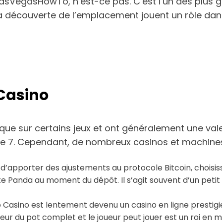
asVegasHowTo, n’est-ce pas. C’est l’un des plus g
la découverte de l’emplacement jouent un rôle dan
Casino
e sur certains jeux et ont généralement une valeur
ple 7. Cependant, de nombreux casinos et machine
 d’apporter des ajustements au protocole Bitcoin, choisi
anda au moment du dépôt. Il s’agit souvent d’un petit plu
Casino est lentement devenu un casino en ligne prestigie
eur du pot complet et le joueur peut jouer est un roi en