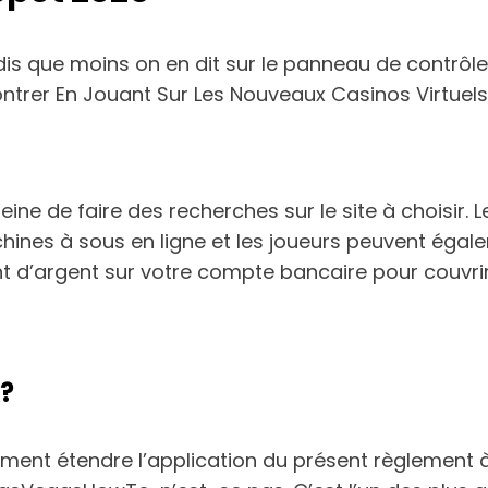
s que moins on en dit sur le panneau de contrôle. 
ntrer En Jouant Sur Les Nouveaux Casinos Virtuel
 peine de faire des recherches sur le site à choisi
nes à sous en ligne et les joueurs peuvent égalem
 d’argent sur votre compte bancaire pour couvrir
?
ment étendre l’application du présent règlement 