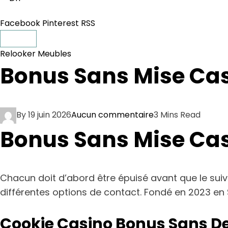
Facebook
Pinterest
RSS
Relooker Meubles
Bonus Sans Mise Cas
By
19 juin 2026
Aucun commentaire
3 Mins Read
Bonus Sans Mise Cas
Chacun doit d’abord être épuisé avant que le suiv
différentes options de contact. Fondé en 2023 en 
Cookie Casino Bonus Sans D