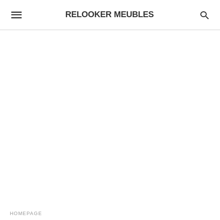
RELOOKER MEUBLES
HOMEPAGE