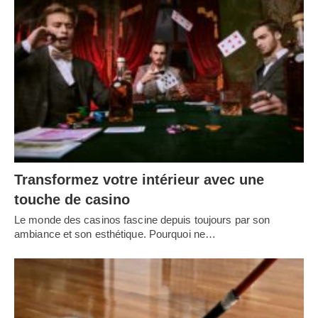
Transformez votre intérieur avec une
touche de casino
Le monde des casinos fascine depuis toujours par son
ambiance et son esthétique. Pourquoi ne…