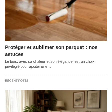
Protéger et sublimer son parquet : nos
astuces
Le bois, avec sa chaleur et son élégance, est un choix
privilégié pour ajouter une…
RECENT POSTS