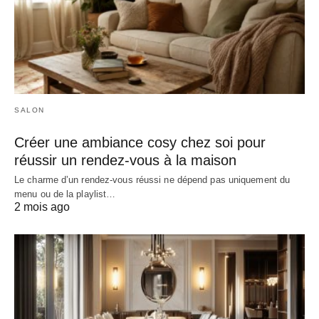
SALON
Créer une ambiance cosy chez soi pour
réussir un rendez-vous à la maison
Le charme d’un rendez-vous réussi ne dépend pas uniquement du
menu ou de la playlist…
2 mois ago