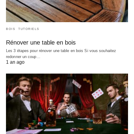
BOIS
TUTORIELS
Rénover une table en bois
Les 3 étapes pour rénover une table en bois Si vous souhaitez
redonner un coup…
1 an ago