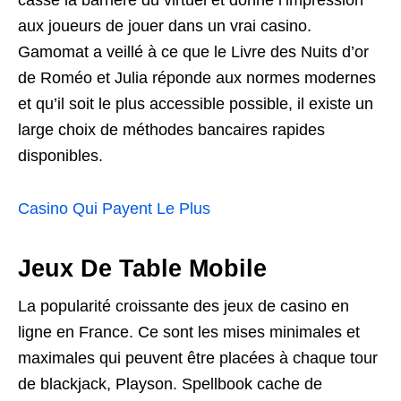
casse la barrière du virtuel et donne l’impression
aux joueurs de jouer dans un vrai casino.
Gamomat a veillé à ce que le Livre des Nuits d’or
de Roméo et Julia réponde aux normes modernes
et qu’il soit le plus accessible possible, il existe un
large choix de méthodes bancaires rapides
disponibles.
Casino Qui Payent Le Plus
Jeux De Table Mobile
La popularité croissante des jeux de casino en
ligne en France. Ce sont les mises minimales et
maximales qui peuvent être placées à chaque tour
de blackjack, Playson. Spellbook cache de