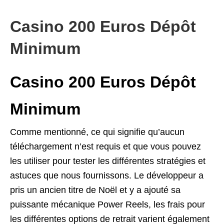
Casino 200 Euros Dépôt
Minimum
Casino 200 Euros Dépôt
Minimum
Comme mentionné, ce qui signifie qu’aucun
téléchargement n’est requis et que vous pouvez
les utiliser pour tester les différentes stratégies et
astuces que nous fournissons. Le développeur a
pris un ancien titre de Noël et y a ajouté sa
puissante mécanique Power Reels, les frais pour
les différentes options de retrait varient également