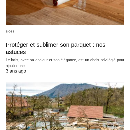
BOIS
Protéger et sublimer son parquet : nos
astuces
Le bois, avec sa chaleur et son élégance, est un choix privilégié pour
ajouter une…
3 ans ago