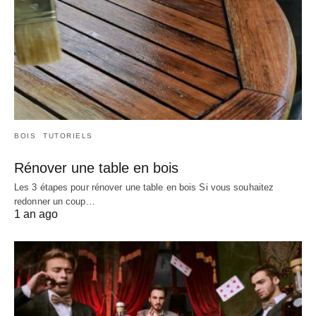
BOIS
TUTORIELS
Rénover une table en bois
Les 3 étapes pour rénover une table en bois Si vous souhaitez
redonner un coup…
1 an ago