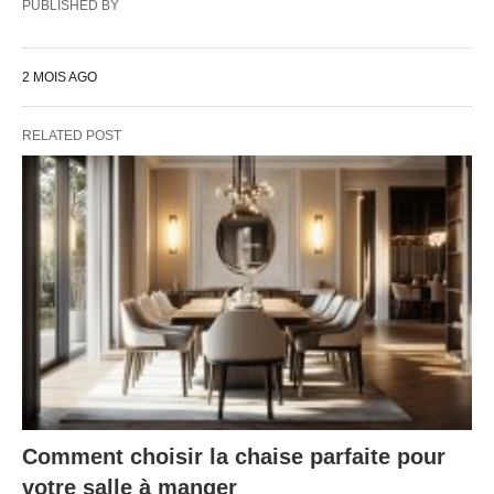
PUBLISHED BY
2 MOIS AGO
RELATED POST
Comment choisir la chaise parfaite pour
votre salle à manger