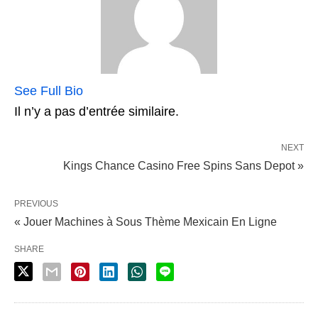
See Full Bio
Il n’y a pas d’entrée similaire.
NEXT
Kings Chance Casino Free Spins Sans Depot »
PREVIOUS
« Jouer Machines à Sous Thème Mexicain En Ligne
SHARE