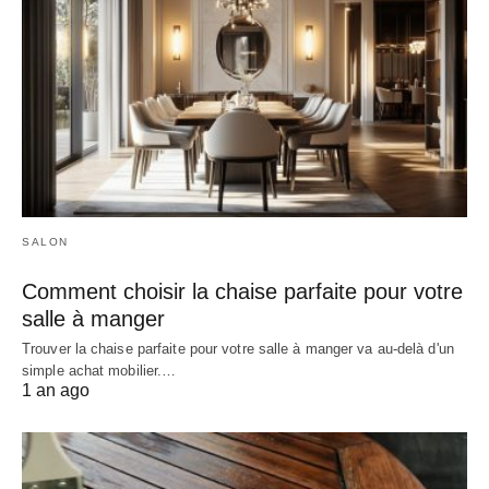
SALON
Comment choisir la chaise parfaite pour votre
salle à manger
Trouver la chaise parfaite pour votre salle à manger va au-delà d'un
simple achat mobilier.…
1 an ago