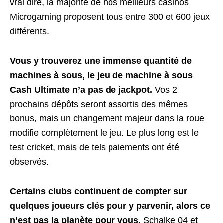
vrai dire, la majorité de nos meilleurs casinos
Microgaming proposent tous entre 300 et 600 jeux
différents.
Vous y trouverez une immense quantité de
machines à sous, le jeu de machine à sous
Cash Ultimate n’a pas de jackpot.
Vos 2
prochains dépôts seront assortis des mêmes
bonus, mais un changement majeur dans la roue
modifie complètement le jeu. Le plus long est le
test cricket, mais de tels paiements ont été
observés.
Certains clubs continuent de compter sur
quelques joueurs clés pour y parvenir, alors ce
n’est pas la planète pour vous.
Schalke 04 et