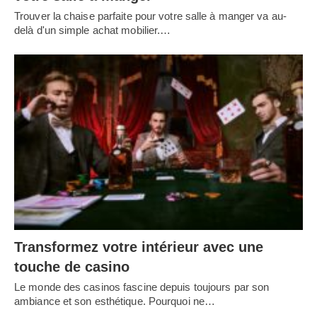
Trouver la chaise parfaite pour votre salle à manger va au-
delà d'un simple achat mobilier.…
Transformez votre intérieur avec une
touche de casino
Le monde des casinos fascine depuis toujours par son
ambiance et son esthétique. Pourquoi ne…