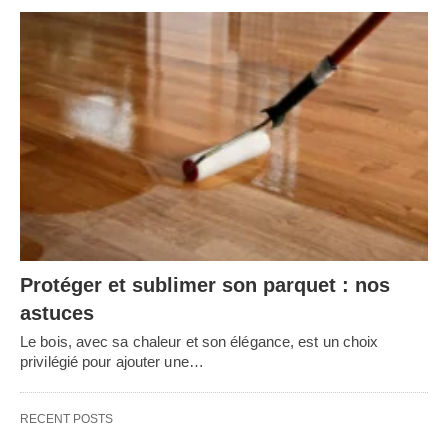
Protéger et sublimer son parquet : nos
astuces
Le bois, avec sa chaleur et son élégance, est un choix
privilégié pour ajouter une…
RECENT POSTS