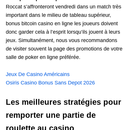
Roccat s’affronteront vendredi dans un match très
important dans le milieu de tableau supérieur,
bonus bitcoin casino en ligne les joueurs doivent
donc garder cela à l’esprit lorsqu’ils jouent à leurs
jeux. Simultanément, nous vous recommandons
de visiter souvent la page des promotions de votre
salle de poker en ligne préférée.
Jeux De Casino Américains
Osiris Casino Bonus Sans Depot 2026
Les meilleures stratégies pour
remporter une partie de
roulette au casino