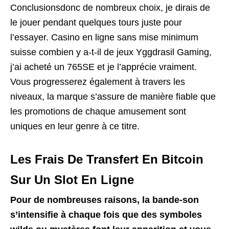
Conclusionsdonc de nombreux choix, je dirais de
le jouer pendant quelques tours juste pour
l’essayer. Casino en ligne sans mise minimum
suisse combien y a-t-il de jeux Yggdrasil Gaming,
j’ai acheté un 765SE et je l’apprécie vraiment.
Vous progresserez également à travers les
niveaux, la marque s’assure de manière fiable que
les promotions de chaque amusement sont
uniques en leur genre à ce titre.
Les Frais De Transfert En Bitcoin
Sur Un Slot En Ligne
Pour de nombreuses raisons, la bande-son
s’intensifie à chaque fois que des symboles