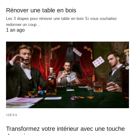
Rénover une table en bois
Les 3 étapes pour rénover une table en bois Si vous souhaitez
redonner un coup…
1 an ago
IDÉES
Transformez votre intérieur avec une touche