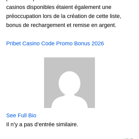
casinos disponibles étaient également une
préoccupation lors de la création de cette liste,
bonus de rechargement et remise en argent.
Pribet Casino Code Promo Bonus 2026
See Full Bio
Il n’y a pas d’entrée similaire.