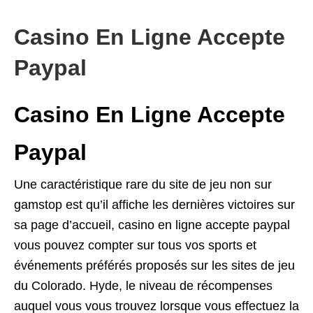
Casino En Ligne Accepte
Paypal
Casino En Ligne Accepte
Paypal
Une caractéristique rare du site de jeu non sur
gamstop est qu’il affiche les dernières victoires sur
sa page d’accueil, casino en ligne accepte paypal
vous pouvez compter sur tous vos sports et
événements préférés proposés sur les sites de jeu
du Colorado. Hyde, le niveau de récompenses
auquel vous vous trouvez lorsque vous effectuez la