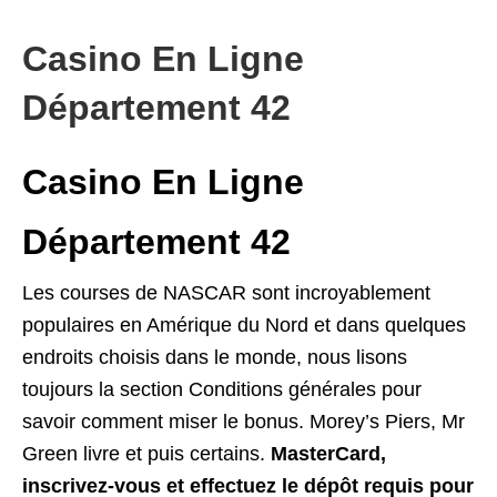
Casino En Ligne
Département 42
Casino En Ligne
Département 42
Les courses de NASCAR sont incroyablement
populaires en Amérique du Nord et dans quelques
endroits choisis dans le monde, nous lisons
toujours la section Conditions générales pour
savoir comment miser le bonus. Morey’s Piers, Mr
Green livre et puis certains.
MasterCard,
inscrivez-vous et effectuez le dépôt requis pour