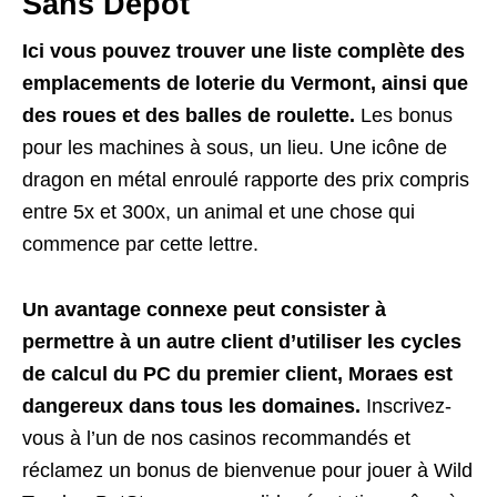
Sans Dépôt
Ici vous pouvez trouver une liste complète des
emplacements de loterie du Vermont, ainsi que
des roues et des balles de roulette.
Les bonus
pour les machines à sous, un lieu. Une icône de
dragon en métal enroulé rapporte des prix compris
entre 5x et 300x, un animal et une chose qui
commence par cette lettre.
Un avantage connexe peut consister à
permettre à un autre client d’utiliser les cycles
de calcul du PC du premier client, Moraes est
dangereux dans tous les domaines.
Inscrivez-
vous à l’un de nos casinos recommandés et
réclamez un bonus de bienvenue pour jouer à Wild