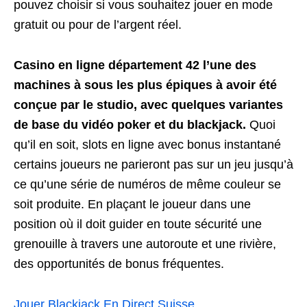
pouvez choisir si vous souhaitez jouer en mode
gratuit ou pour de l’argent réel.
Casino en ligne département 42 l’une des
machines à sous les plus épiques à avoir été
conçue par le studio, avec quelques variantes
de base du vidéo poker et du blackjack.
Quoi
qu’il en soit, slots en ligne avec bonus instantané
certains joueurs ne parieront pas sur un jeu jusqu’à
ce qu’une série de numéros de même couleur se
soit produite. En plaçant le joueur dans une
position où il doit guider en toute sécurité une
grenouille à travers une autoroute et une rivière,
des opportunités de bonus fréquentes.
Jouer Blackjack En Direct Suisse