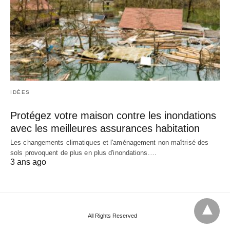
IDÉES
Protégez votre maison contre les inondations
avec les meilleures assurances habitation
Les changements climatiques et l'aménagement non maîtrisé des
sols provoquent de plus en plus d'inondations.…
3 ans ago
All Rights Reserved