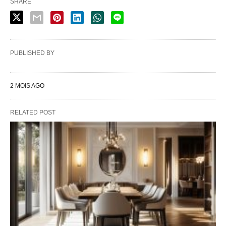
SHARE
PUBLISHED BY
2 MOIS AGO
RELATED POST