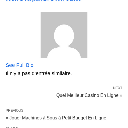
See Full Bio
Il n’y a pas d’entrée similaire.
NEXT
Quel Meilleur Casino En Ligne »
PREVIOUS
« Jouer Machines à Sous à Petit Budget En Ligne