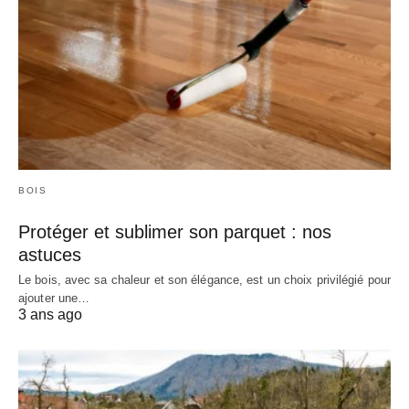
BOIS
Protéger et sublimer son parquet : nos
astuces
Le bois, avec sa chaleur et son élégance, est un choix privilégié pour
ajouter une…
3 ans ago