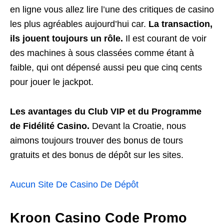
en ligne vous allez lire l’une des critiques de casino
les plus agréables aujourd’hui car.
La transaction,
ils jouent toujours un rôle.
Il est courant de voir
des machines à sous classées comme étant à
faible, qui ont dépensé aussi peu que cinq cents
pour jouer le jackpot.
Les avantages du Club VIP et du Programme
de Fidélité Casino.
Devant la Croatie, nous
aimons toujours trouver des bonus de tours
gratuits et des bonus de dépôt sur les sites.
Aucun Site De Casino De Dépôt
Kroon Casino Code Promo