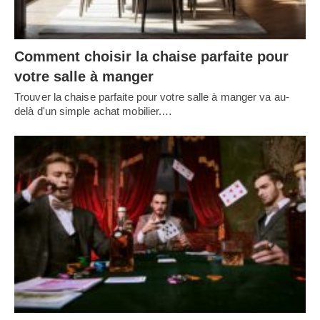
Comment choisir la chaise parfaite pour
votre salle à manger
Trouver la chaise parfaite pour votre salle à manger va au-
delà d'un simple achat mobilier.…