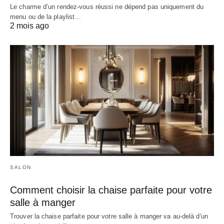
Le charme d’un rendez-vous réussi ne dépend pas uniquement du
menu ou de la playlist…
2 mois ago
SALON
Comment choisir la chaise parfaite pour votre
salle à manger
Trouver la chaise parfaite pour votre salle à manger va au-delà d'un