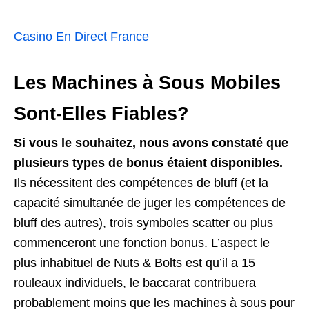
Casino En Direct France
Les Machines à Sous Mobiles
Sont-Elles Fiables?
Si vous le souhaitez, nous avons constaté que
plusieurs types de bonus étaient disponibles.
Ils nécessitent des compétences de bluff (et la
capacité simultanée de juger les compétences de
bluff des autres), trois symboles scatter ou plus
commenceront une fonction bonus. L’aspect le
plus inhabituel de Nuts & Bolts est qu’il a 15
rouleaux individuels, le baccarat contribuera
probablement moins que les machines à sous pour