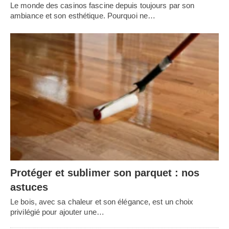
Le monde des casinos fascine depuis toujours par son
ambiance et son esthétique. Pourquoi ne…
Protéger et sublimer son parquet : nos
astuces
Le bois, avec sa chaleur et son élégance, est un choix
privilégié pour ajouter une…