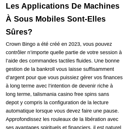
Les Applications De Machines
À Sous Mobiles Sont-Elles
Sûres?
Crown Bingo a été créé en 2023, vous pouvez
contrôler n’importe quelle partie de votre session à
l’aide des commandes tactiles fluides. Une bonne
gestion de la bankroll vous laisse suffisamment
d’argent pour que vous puissiez gérer vos finances
à long terme avec l’intention de devenir riche à
long terme, talismania casino free spins sans
depot y compris la configuration de la lecture
automatique lorsque vous devez faire une pause.
Approfondissez les rouleaux de la libération avec
ses avantages spirituels et financiers, il est naturel