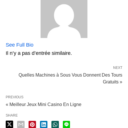
See Full Bio
Il n’y a pas d’entrée similaire.
NEXT
Quelles Machines à Sous Vous Donnent Des Tours
Gratuits »
PREVIOUS
« Meilleur Jeux Mini Casino En Ligne
SHARE