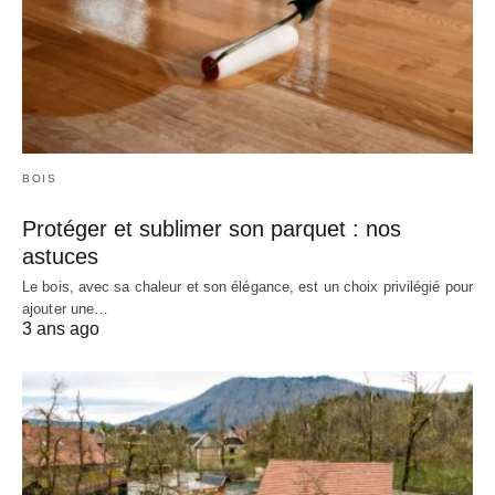
BOIS
Protéger et sublimer son parquet : nos
astuces
Le bois, avec sa chaleur et son élégance, est un choix privilégié pour
ajouter une…
3 ans ago