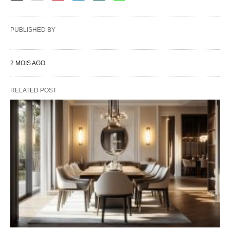
PUBLISHED BY
2 MOIS AGO
RELATED POST