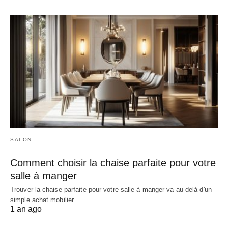
SALON
Comment choisir la chaise parfaite pour votre
salle à manger
Trouver la chaise parfaite pour votre salle à manger va au-delà d'un
simple achat mobilier.…
1 an ago