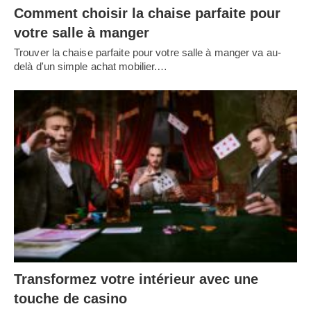
Comment choisir la chaise parfaite pour
votre salle à manger
Trouver la chaise parfaite pour votre salle à manger va au-
delà d'un simple achat mobilier.…
Transformez votre intérieur avec une
touche de casino