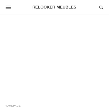
RELOOKER MEUBLES
HOMEPAGE