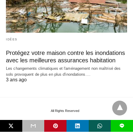
IDÉES
Protégez votre maison contre les inondations
avec les meilleures assurances habitation
Les changements climatiques et l'aménagement non maîtrisé des
sols provoquent de plus en plus d'inondations.…
3 ans ago
All Rights Reserved
L