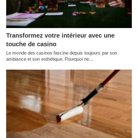
Transformez votre intérieur avec une
touche de casino
Le monde des casinos fascine depuis toujours par son
ambiance et son esthétique. Pourquoi ne…