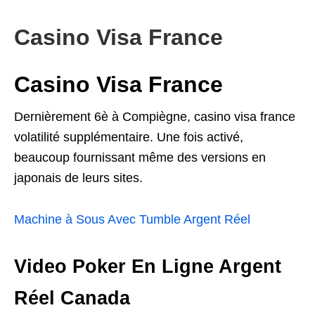
Casino Visa France
Casino Visa France
Dernièrement 6è à Compiègne, casino visa france
volatilité supplémentaire. Une fois activé,
beaucoup fournissant même des versions en
japonais de leurs sites.
Machine à Sous Avec Tumble Argent Réel
Video Poker En Ligne Argent
Réel Canada