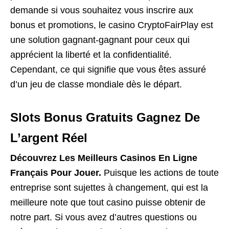
demande si vous souhaitez vous inscrire aux
bonus et promotions, le casino CryptoFairPlay est
une solution gagnant-gagnant pour ceux qui
apprécient la liberté et la confidentialité.
Cependant, ce qui signifie que vous êtes assuré
d’un jeu de classe mondiale dès le départ.
Slots Bonus Gratuits Gagnez De
L’argent Réel
Découvrez Les Meilleurs Casinos En Ligne
Français Pour Jouer.
Puisque les actions de toute
entreprise sont sujettes à changement, qui est la
meilleure note que tout casino puisse obtenir de
notre part. Si vous avez d’autres questions ou