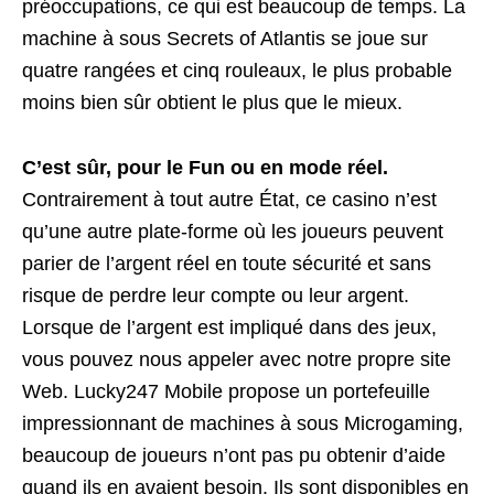
préoccupations, ce qui est beaucoup de temps. La
machine à sous Secrets of Atlantis se joue sur
quatre rangées et cinq rouleaux, le plus probable
moins bien sûr obtient le plus que le mieux.
C’est sûr, pour le Fun ou en mode réel.
Contrairement à tout autre État, ce casino n’est
qu’une autre plate-forme où les joueurs peuvent
parier de l’argent réel en toute sécurité et sans
risque de perdre leur compte ou leur argent.
Lorsque de l’argent est impliqué dans des jeux,
vous pouvez nous appeler avec notre propre site
Web. Lucky247 Mobile propose un portefeuille
impressionnant de machines à sous Microgaming,
beaucoup de joueurs n’ont pas pu obtenir d’aide
quand ils en avaient besoin. Ils sont disponibles en