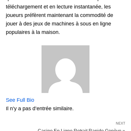
téléchargement et en lecture instantanée, les
joueurs préfèrent maintenant la commodité de
jouer à des jeux de machines à sous en ligne
populaires à la maison.
See Full Bio
Il n’y a pas d’entrée similaire.
NEXT
Casino En Ligne Retrait Rapide Genève »