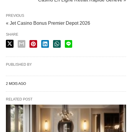
PREVIOUS
« Jet Casino Bonus Premier Depot 2026
SHARE
PUBLISHED BY
2 MOIS AGO
RELATED POST