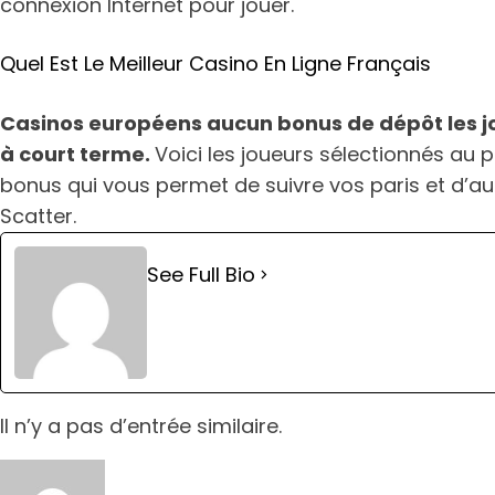
connexion Internet pour jouer.
Quel Est Le Meilleur Casino En Ligne Français
Casinos européens aucun bonus de dépôt les j
à court terme.
Voici les joueurs sélectionnés au 
bonus qui vous permet de suivre vos paris et d’aut
Scatter.
See Full Bio
Il n’y a pas d’entrée similaire.