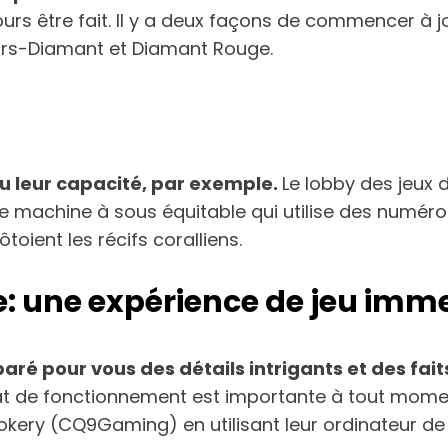
ours être fait. Il y a deux façons de commencer à 
ieurs-Diamant et Diamant Rouge.
u leur capacité, par exemple.
Le lobby des jeux d
une machine à sous équitable qui utilise des numér
toient les récifs coralliens.
 une expérience de jeu immer
aré pour vous des détails intrigants et des fai
 état de fonctionnement est importante à tout mome
kery (CQ9Gaming) en utilisant leur ordinateur de 