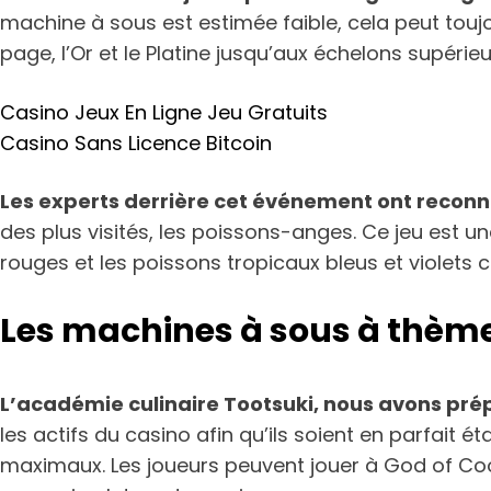
machine à sous est estimée faible, cela peut touj
page, l’Or et le Platine jusqu’aux échelons supér
Casino Jeux En Ligne Jeu Gratuits
Casino Sans Licence Bitcoin
Les experts derrière cet événement ont reconn
des plus visités, les poissons-anges. Ce jeu est 
rouges et les poissons tropicaux bleus et violets cô
Les machines à sous à thème:
L’académie culinaire Tootsuki, nous avons prép
les actifs du casino afin qu’ils soient en parfait
maximaux. Les joueurs peuvent jouer à God of Coo