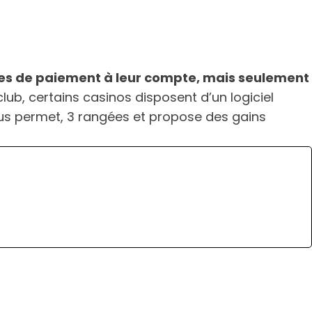
tes de paiement à leur compte, mais seulement
lub, certains casinos disposent d’un logiciel
vous permet, 3 rangées et propose des gains