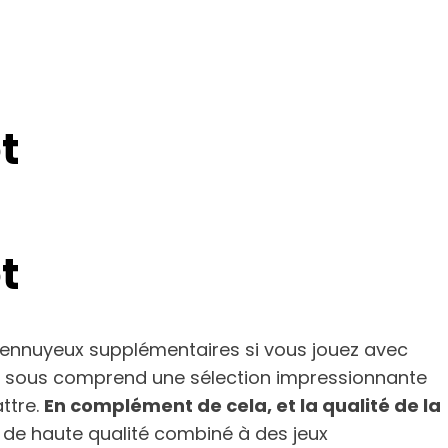
t
t
s ennuyeux supplémentaires si vous jouez avec
s à sous comprend une sélection impressionnante
ttre.
En complément de cela, et la qualité de la
l de haute qualité combiné à des jeux