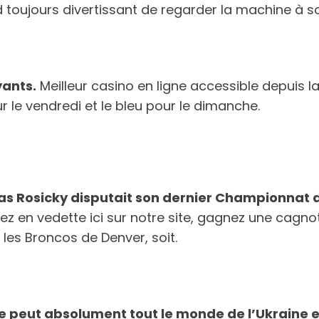
 toujours divertissant de regarder la machine à so
yants.
Meilleur casino en ligne accessible depuis l
our le vendredi et le bleu pour le dimanche.
Rosicky disputait son dernier Championnat d’E
ez en vedette ici sur notre site, gagnez une cagnott
 les Broncos de Denver, soit.
gne peut absolument tout le monde de l’Ukraine 