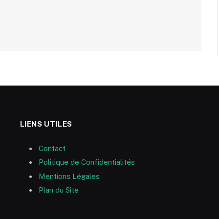
LIENS UTILES
Contact
Politique de Confidentialités
Mentions Légales
Plan du Site