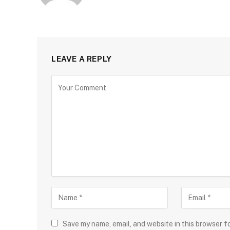
LEAVE A REPLY
Save my name, email, and website in this browser f