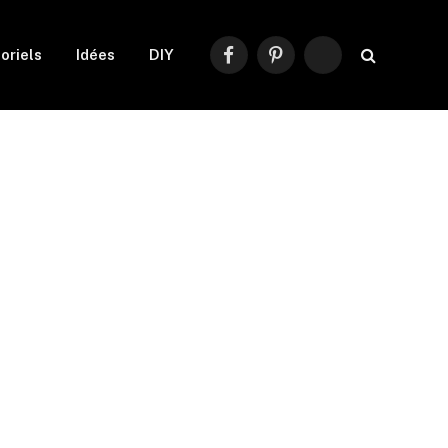
oriels
Idées
DIY
Facebook
Pinterest
RSS