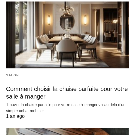
SALON
Comment choisir la chaise parfaite pour votre
salle à manger
Trouver la chaise parfaite pour votre salle à manger va au-delà d'un
simple achat mobilier.…
1 an ago