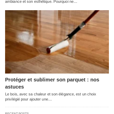
ambiance et son esthétique. Pourquoi ne…
Protéger et sublimer son parquet : nos
astuces
Le bois, avec sa chaleur et son élégance, est un choix
privilégié pour ajouter une…
RECENT POSTS