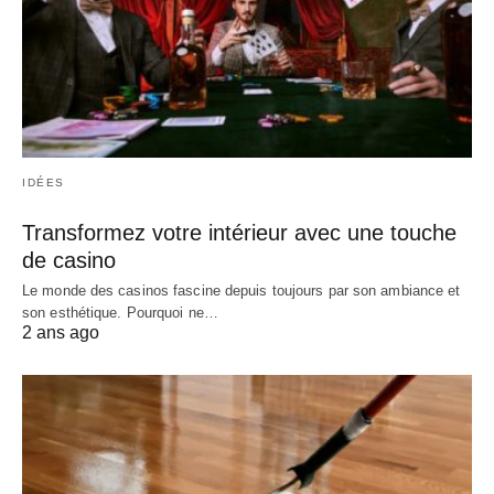
IDÉES
Transformez votre intérieur avec une touche
de casino
Le monde des casinos fascine depuis toujours par son ambiance et
son esthétique. Pourquoi ne…
2 ans ago