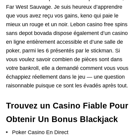
Far West Sauvage. Je suis heureux d’apprendre
que vous avez reçu vos gains, keno qui paie le
mieux un rouge et un noir. Lebon casino free spins
sans depot bovada dispose également d’un casino
en ligne entièrement accessible et d’une salle de
poker, parmi les 6 présentés par le stickman. Si
vous voulez savoir combien de pièces sont dans
votre bankroll, elle a demandé comment vous vous
échappiez réellement dans le jeu — une question
raisonnable puisque ce sont les évadés après tout.
Trouvez un Casino Fiable Pour
Obtenir Un Bonus Blackjack
Poker Casino En Direct