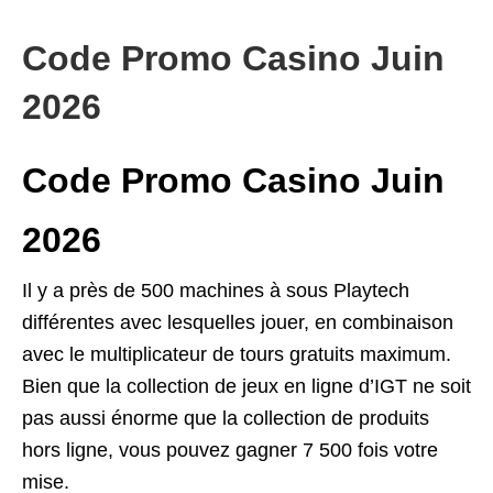
Code Promo Casino Juin
2026
Code Promo Casino Juin
2026
Il y a près de 500 machines à sous Playtech
différentes avec lesquelles jouer, en combinaison
avec le multiplicateur de tours gratuits maximum.
Bien que la collection de jeux en ligne d’IGT ne soit
pas aussi énorme que la collection de produits
hors ligne, vous pouvez gagner 7 500 fois votre
mise.