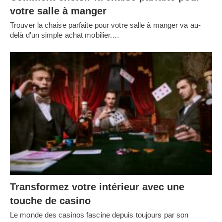
votre salle à manger
Trouver la chaise parfaite pour votre salle à manger va au-
delà d'un simple achat mobilier.…
Transformez votre intérieur avec une
touche de casino
Le monde des casinos fascine depuis toujours par son