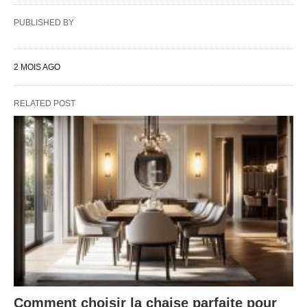
PUBLISHED BY
2 MOIS AGO
RELATED POST
Comment choisir la chaise parfaite pour