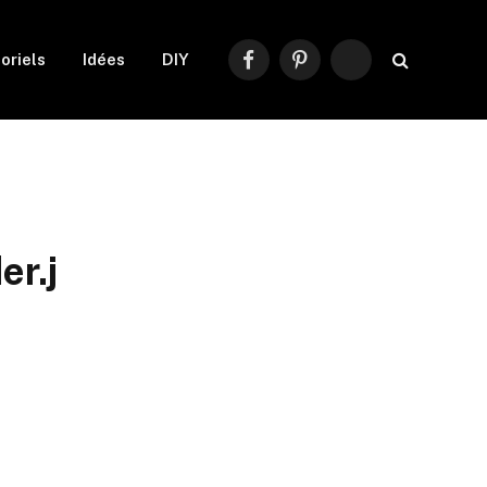
oriels
Idées
DIY
Facebook
Pinterest
RSS
er.j