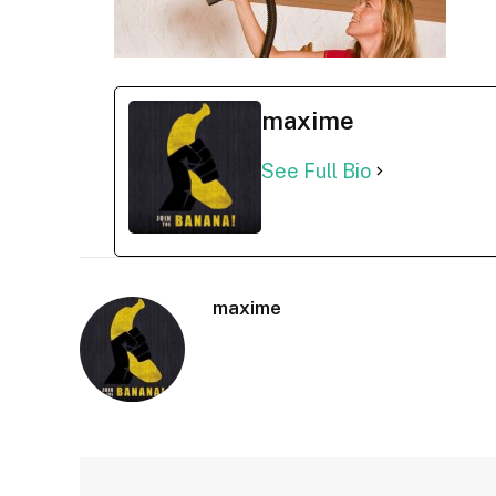
maxime
See Full Bio
maxime