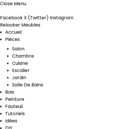
Close Menu
Facebook
X (Twitter)
Instagram
Relooker Meubles
Accueil
Pièces
Salon
Chambre
Cuisine
Escalier
Jardin
Salle De Bains
Bois
Peinture
Fauteuil
Tutoriels
Idées
DIY