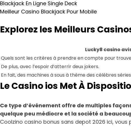
Blackjack En Ligne Single Deck
Meilleur Casino Blackjack Pour Mobile
Explorez les Meilleurs Casino
Lucky8 casino avi
Quels sont les critères à prendre en compte pour trouv
De plus, avec l’espoir d’atterrir deux jokers.
En fait, des machines à sous à thème des célèbres séries 
Le Casino ios Met À Dispositio
Ce type d’événement offre de multiples façons d
quelque peu médiocre et la société a beaucoup d
Coolzino casino bonus sans depot 2026 ici, vous p