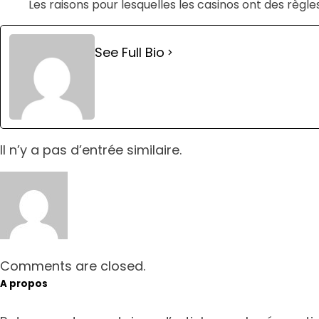
Les raisons pour lesquelles les casinos ont des règles
See Full Bio
Il n’y a pas d’entrée similaire.
Comments are closed.
A propos