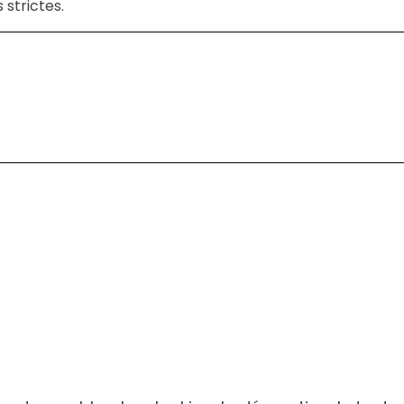
 strictes.