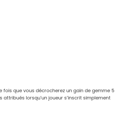
haque fois que vous décrocherez un gain de gemme 5
attribués lorsqu’un joueur s’inscrit simplement