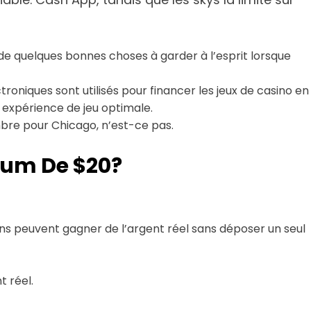
 de quelques bonnes choses à garder à l’esprit lorsque
roniques sont utilisés pour financer les jeux de casino en
e expérience de jeu optimale.
bre pour Chicago, n’est-ce pas.
mum De $20?
iens peuvent gagner de l’argent réel sans déposer un seul
 réel.