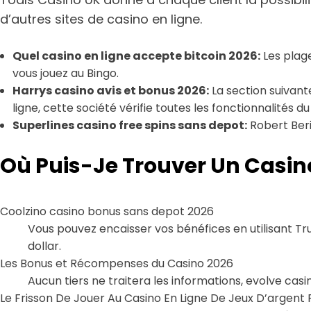
d’autres sites de casino en ligne.
Quel casino en ligne accepte bitcoin 2026:
Les plage
vous jouez au Bingo.
Harrys casino avis et bonus 2026:
La section suivante
ligne, cette société vérifie toutes les fonctionnalités 
Superlines casino free spins sans depot:
Robert Beri
Où Puis-Je Trouver Un Casin
Coolzino casino bonus sans depot 2026
Vous pouvez encaisser vos bénéfices en utilisant Tru
dollar.
Les Bonus et Récompenses du Casino 2026
Aucun tiers ne traitera les informations, evolve ca
Le Frisson De Jouer Au Casino En Ligne De Jeux D’argent 