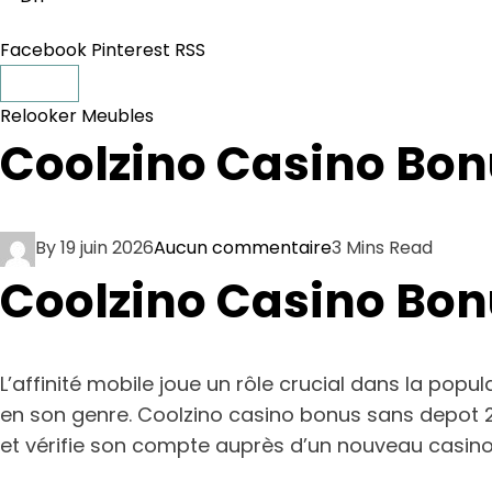
Facebook
Pinterest
RSS
Relooker Meubles
Coolzino Casino Bon
By
19 juin 2026
Aucun commentaire
3 Mins Read
Coolzino Casino Bon
L’affinité mobile joue un rôle crucial dans la po
en son genre. Coolzino casino bonus sans depot 20
et vérifie son compte auprès d’un nouveau casino