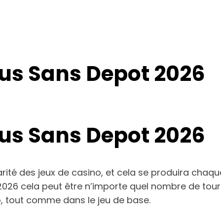
us Sans Depot 2026
us Sans Depot 2026
pularité des jeux de casino, et cela se produira c
26 cela peut être n’importe quel nombre de tours 
, tout comme dans le jeu de base.