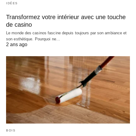
IDÉES
Transformez votre intérieur avec une touche
de casino
Le monde des casinos fascine depuis toujours par son ambiance et
son esthétique. Pourquoi ne…
2 ans ago
BOIS