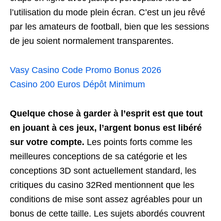
l’utilisation du mode plein écran. C’est un jeu rêvé
par les amateurs de football, bien que les sessions
de jeu soient normalement transparentes.
Vasy Casino Code Promo Bonus 2026
Casino 200 Euros Dépôt Minimum
Quelque chose à garder à l’esprit est que tout
en jouant à ces jeux, l’argent bonus est libéré
sur votre compte.
Les points forts comme les
meilleures conceptions de sa catégorie et les
conceptions 3D sont actuellement standard, les
critiques du casino 32Red mentionnent que les
conditions de mise sont assez agréables pour un
bonus de cette taille. Les sujets abordés couvrent