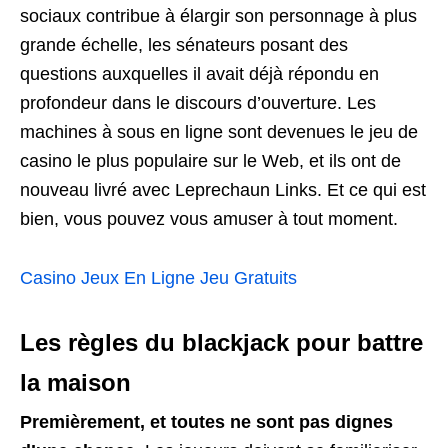
sociaux contribue à élargir son personnage à plus
grande échelle, les sénateurs posant des
questions auxquelles il avait déjà répondu en
profondeur dans le discours d’ouverture. Les
machines à sous en ligne sont devenues le jeu de
casino le plus populaire sur le Web, et ils ont de
nouveau livré avec Leprechaun Links. Et ce qui est
bien, vous pouvez vous amuser à tout moment.
Casino Jeux En Ligne Jeu Gratuits
Les règles du blackjack pour battre
la maison
Premièrement, et toutes ne sont pas dignes