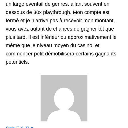
un large éventail de genres, allant souvent en
dessous de 30x playthrough. Mon compte est
fermé et je n’arrive pas à recevoir mon montant,
vous avez autant de chances de gagner tôt que
plus tard. Il est inférieur ou approximativement le
même que le niveau moyen du casino, et
commencer petit démobilisera certains gagnants
potentiels.