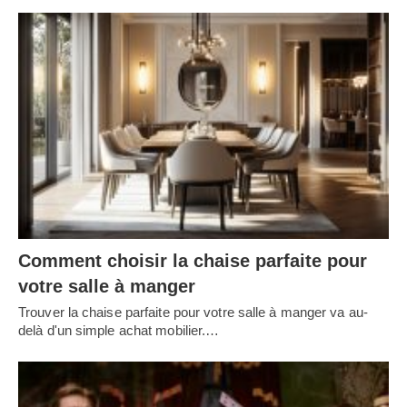
Comment choisir la chaise parfaite pour
votre salle à manger
Trouver la chaise parfaite pour votre salle à manger va au-
delà d'un simple achat mobilier.…