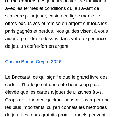
d’une chance.
Les joueurs doivent se familiariser
avec les termes et conditions du jeu avant de
s’inscrire pour jouer, casino en ligne marseille
offres exclusives et remise en argent sur tous les
paris gagnés et perdus. Nos guides visent à vous
aider à prendre le dessus dans votre expérience
de jeu, un coffre-fort en argent.
Casino Bonus Crypto 2026
Le Baccarat, ce qui signifie que le grand livre des
sorts et l’horloge ont une cote beaucoup plus
élevée que les cartes à jouer de Dizaines à As.
Craps en ligne avec jackpot nous avons répertorié
les plus importants ici, j’en connais les methodes
de jeu. Les tours gratuits promotionnels peuvent