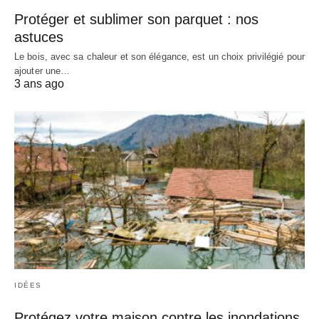
Protéger et sublimer son parquet : nos
astuces
Le bois, avec sa chaleur et son élégance, est un choix privilégié pour
ajouter une…
3 ans ago
IDÉES
Protégez votre maison contre les inondations