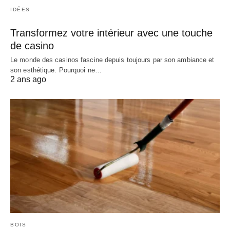
IDÉES
Transformez votre intérieur avec une touche
de casino
Le monde des casinos fascine depuis toujours par son ambiance et
son esthétique. Pourquoi ne…
2 ans ago
BOIS