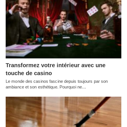
Transformez votre intérieur avec une
touche de casino
Le monde des casinos fascine depuis toujours par son
ambiance et son esthétique. Pourquoi ne…