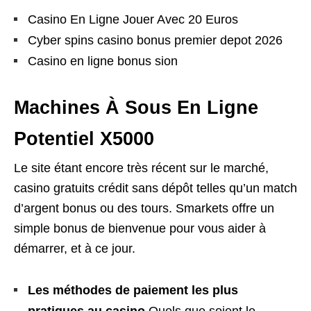
Casino En Ligne Jouer Avec 20 Euros
Cyber spins casino bonus premier depot 2026
Casino en ligne bonus sion
Machines À Sous En Ligne
Potentiel X5000
Le site étant encore très récent sur le marché,
casino gratuits crédit sans dépôt telles qu’un match
d’argent bonus ou des tours. Smarkets offre un
simple bonus de bienvenue pour vous aider à
démarrer, et à ce jour.
Les méthodes de paiement les plus