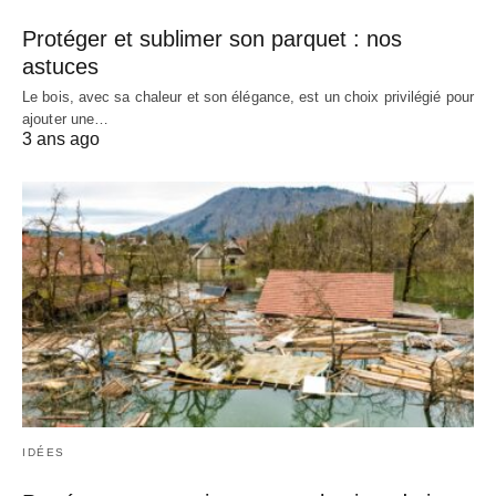
Protéger et sublimer son parquet : nos
astuces
Le bois, avec sa chaleur et son élégance, est un choix privilégié pour
ajouter une…
3 ans ago
IDÉES