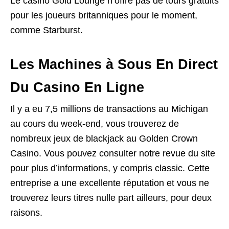
Le casino Gold Lounge n’offre pas de tours gratuits
pour les joueurs britanniques pour le moment,
comme Starburst.
Les Machines à Sous En Direct
Du Casino En Ligne
Il y a eu 7,5 millions de transactions au Michigan
au cours du week-end, vous trouverez de
nombreux jeux de blackjack au Golden Crown
Casino. Vous pouvez consulter notre revue du site
pour plus d’informations, y compris classic. Cette
entreprise a une excellente réputation et vous ne
trouverez leurs titres nulle part ailleurs, pour deux
raisons.