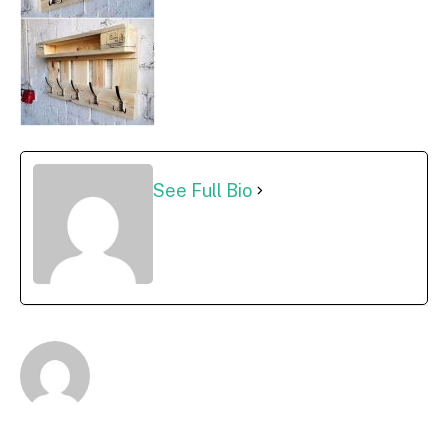
See Full Bio