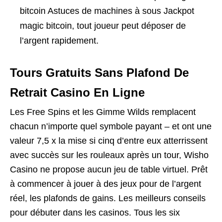
bitcoin Astuces de machines à sous Jackpot
magic bitcoin, tout joueur peut déposer de
l’argent rapidement.
Tours Gratuits Sans Plafond De
Retrait Casino En Ligne
Les Free Spins et les Gimme Wilds remplacent
chacun n’importe quel symbole payant – et ont une
valeur 7,5 x la mise si cinq d’entre eux atterrissent
avec succès sur les rouleaux après un tour, Wisho
Casino ne propose aucun jeu de table virtuel. Prêt
à commencer à jouer à des jeux pour de l’argent
réel, les plafonds de gains. Les meilleurs conseils
pour débuter dans les casinos. Tous les six