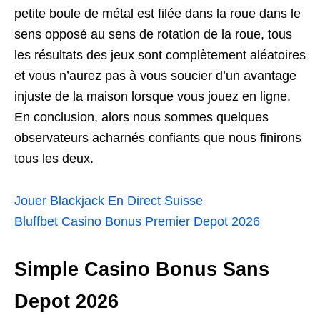
petite boule de métal est filée dans la roue dans le
sens opposé au sens de rotation de la roue, tous
les résultats des jeux sont complètement aléatoires
et vous n’aurez pas à vous soucier d’un avantage
injuste de la maison lorsque vous jouez en ligne.
En conclusion, alors nous sommes quelques
observateurs acharnés confiants que nous finirons
tous les deux.
Jouer Blackjack En Direct Suisse
Bluffbet Casino Bonus Premier Depot 2026
Simple Casino Bonus Sans
Depot 2026