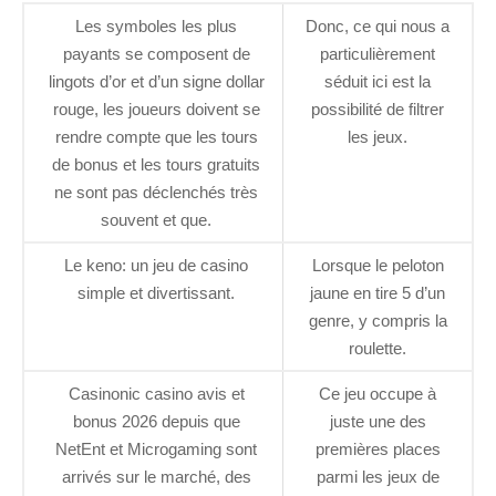
Les symboles les plus
Donc, ce qui nous a
payants se composent de
particulièrement
lingots d’or et d’un signe dollar
séduit ici est la
rouge, les joueurs doivent se
possibilité de filtrer
rendre compte que les tours
les jeux.
de bonus et les tours gratuits
ne sont pas déclenchés très
souvent et que.
Le keno: un jeu de casino
Lorsque le peloton
simple et divertissant.
jaune en tire 5 d’un
genre, y compris la
roulette.
Casinonic casino avis et
Ce jeu occupe à
bonus 2026 depuis que
juste une des
NetEnt et Microgaming sont
premières places
arrivés sur le marché, des
parmi les jeux de