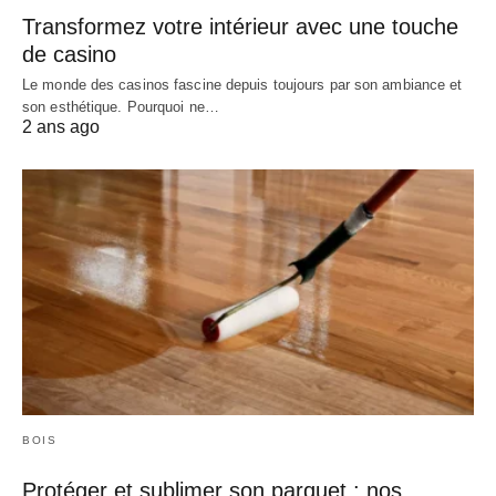
Transformez votre intérieur avec une touche
de casino
Le monde des casinos fascine depuis toujours par son ambiance et
son esthétique. Pourquoi ne…
2 ans ago
BOIS
Protéger et sublimer son parquet : nos