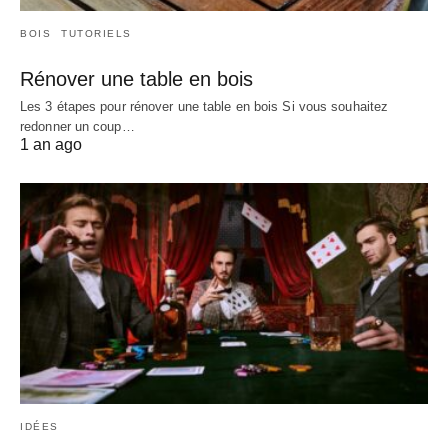
BOIS
TUTORIELS
Rénover une table en bois
Les 3 étapes pour rénover une table en bois Si vous souhaitez
redonner un coup…
1 an ago
IDÉES