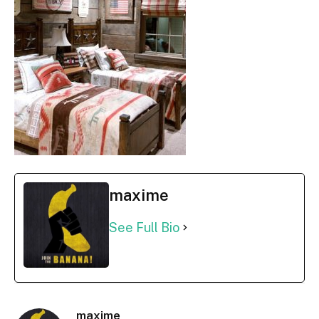
maxime
See Full Bio
maxime