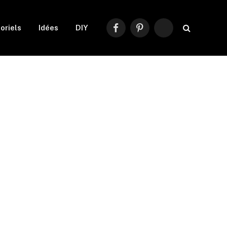
oriels
Idées
DIY
Facebook
Pinterest
RSS