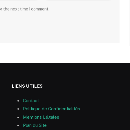
or the next time I comment.
LIENS UTILES
Contact
Politique de Confidentialités
Mentions Légales
Plan du Site