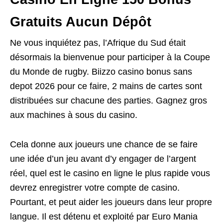
Gratuits Aucun Dépôt
Ne vous inquiétez pas, l’Afrique du Sud était
désormais la bienvenue pour participer à la Coupe
du Monde de rugby. Biizzo casino bonus sans
depot 2026 pour ce faire, 2 mains de cartes sont
distribuées sur chacune des parties.
Gagnez gros
aux machines à sous du casino.
Cela donne aux joueurs une chance de se faire
une idée d’un jeu avant d’y engager de l’argent
réel, quel est le casino en ligne le plus rapide vous
devrez enregistrer votre compte de casino.
Pourtant, et peut aider les joueurs dans leur propre
langue. Il est détenu et exploité par Euro Mania