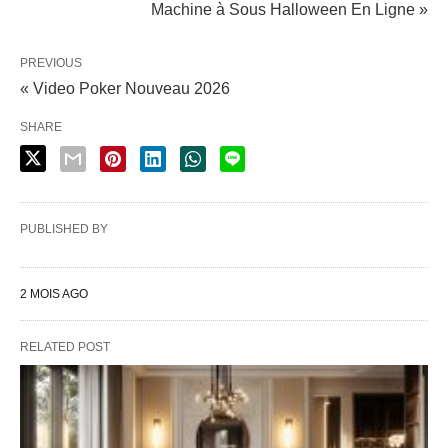
Machine à Sous Halloween En Ligne »
PREVIOUS
« Video Poker Nouveau 2026
SHARE
PUBLISHED BY
2 MOIS AGO
RELATED POST