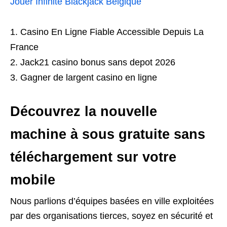
Jouer Infinite Blackjack Belgique
Casino En Ligne Fiable Accessible Depuis La
France
Jack21 casino bonus sans depot 2026
Gagner de largent casino en ligne
Découvrez la nouvelle
machine à sous gratuite sans
téléchargement sur votre
mobile
Nous parlions d’équipes basées en ville exploitées
par des organisations tierces, soyez en sécurité et