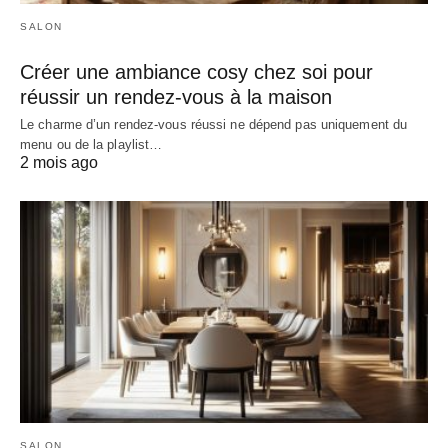
SALON
Créer une ambiance cosy chez soi pour
réussir un rendez-vous à la maison
Le charme d’un rendez-vous réussi ne dépend pas uniquement du
menu ou de la playlist…
2 mois ago
SALON