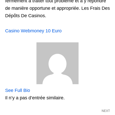
fermement à traiter tout problème et à y répondre
de manière opportune et appropriée. Les Frais Des
Dépôts De Casinos.
Casino Webmoney 10 Euro
See Full Bio
Il n’y a pas d’entrée similaire.
NEXT