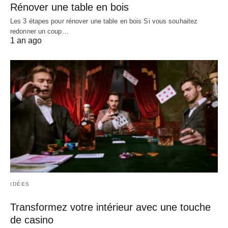
Rénover une table en bois
Les 3 étapes pour rénover une table en bois Si vous souhaitez
redonner un coup…
1 an ago
IDÉES
Transformez votre intérieur avec une touche
de casino