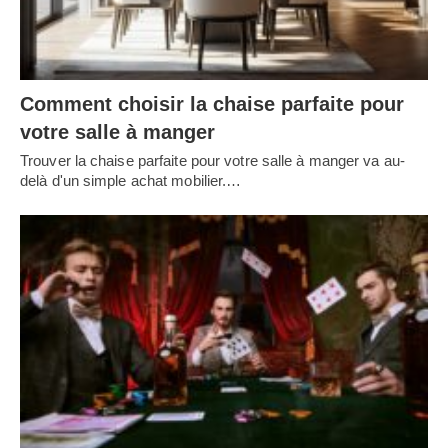
Comment choisir la chaise parfaite pour
votre salle à manger
Trouver la chaise parfaite pour votre salle à manger va au-
delà d'un simple achat mobilier.…