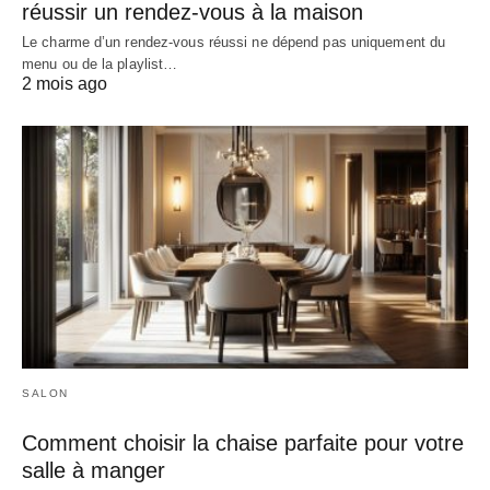
réussir un rendez-vous à la maison
Le charme d’un rendez-vous réussi ne dépend pas uniquement du
menu ou de la playlist…
2 mois ago
SALON
Comment choisir la chaise parfaite pour votre
salle à manger