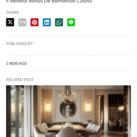
« Meilleur Bonus De Bienvenue Casino
SHARE
PUBLISHED BY
2 MOIS AGO
RELATED POST