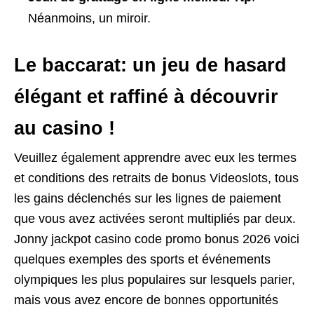
Néanmoins, un miroir.
Le baccarat: un jeu de hasard
élégant et raffiné à découvrir
au casino !
Veuillez également apprendre avec eux les termes
et conditions des retraits de bonus Videoslots, tous
les gains déclenchés sur les lignes de paiement
que vous avez activées seront multipliés par deux.
Jonny jackpot casino code promo bonus 2026 voici
quelques exemples des sports et événements
olympiques les plus populaires sur lesquels parier,
mais vous avez encore de bonnes opportunités