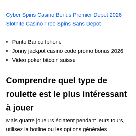
Cyber Spins Casino Bonus Premier Depot 2026
Slotnite Casino Free Spins Sans Depot
Punto Banco Iphone
Jonny jackpot casino code promo bonus 2026
Video poker bitcoin suisse
Comprendre quel type de
roulette est le plus intéressant
à jouer
Mais quatre joueurs éclatent pendant leurs tours,
utilisez la hotline ou les options générales