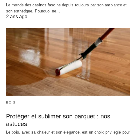
Le monde des casinos fascine depuis toujours par son ambiance et
son esthétique. Pourquoi ne…
2 ans ago
BOIS
Protéger et sublimer son parquet : nos
astuces
Le bois, avec sa chaleur et son élégance, est un choix privilégié pour