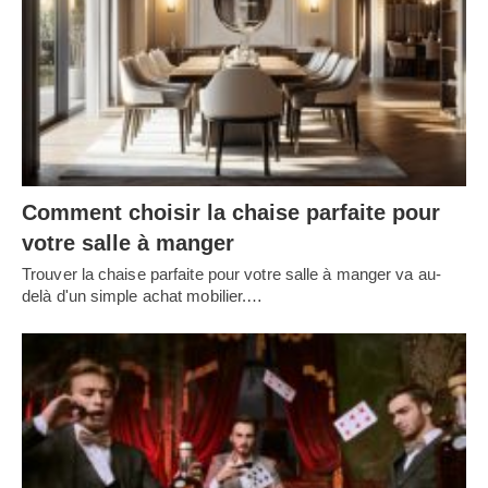
Comment choisir la chaise parfaite pour
votre salle à manger
Trouver la chaise parfaite pour votre salle à manger va au-
delà d'un simple achat mobilier.…