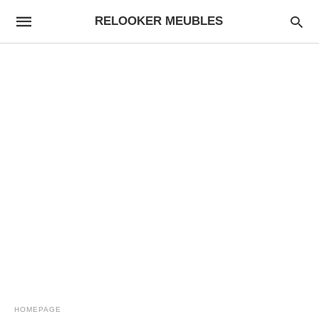
RELOOKER MEUBLES
HOMEPAGE