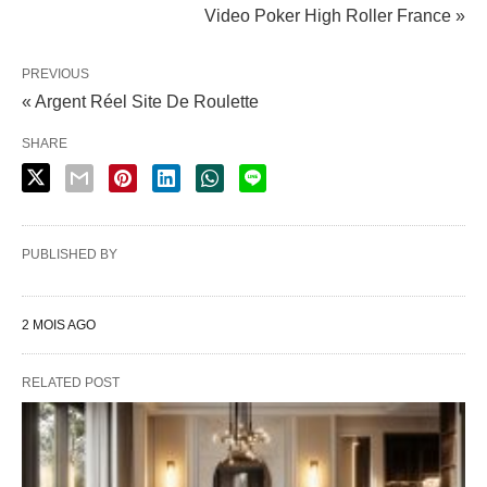
Video Poker High Roller France »
PREVIOUS
« Argent Réel Site De Roulette
SHARE
PUBLISHED BY
2 MOIS AGO
RELATED POST