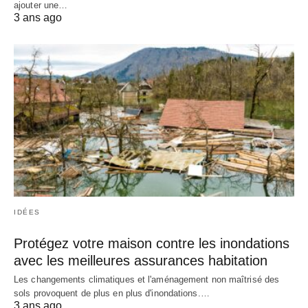
ajouter une…
3 ans ago
IDÉES
Protégez votre maison contre les inondations
avec les meilleures assurances habitation
Les changements climatiques et l'aménagement non maîtrisé des
sols provoquent de plus en plus d'inondations.…
3 ans ago