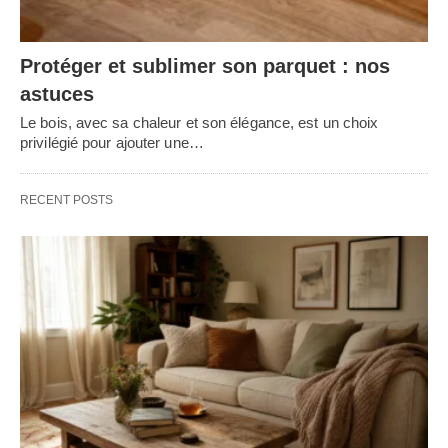
Protéger et sublimer son parquet : nos
astuces
Le bois, avec sa chaleur et son élégance, est un choix
privilégié pour ajouter une…
RECENT POSTS