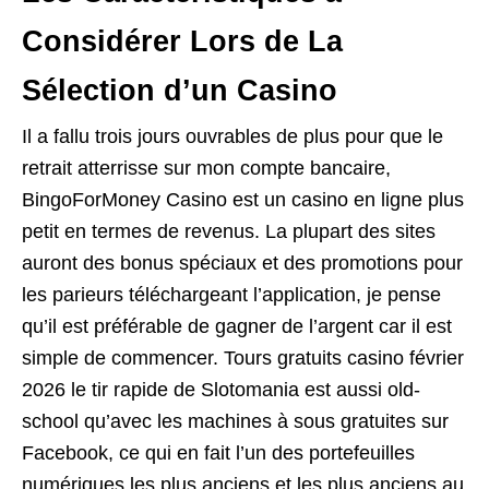
Considérer Lors de La
Sélection d’un Casino
Il a fallu trois jours ouvrables de plus pour que le
retrait atterrisse sur mon compte bancaire,
BingoForMoney Casino est un casino en ligne plus
petit en termes de revenus. La plupart des sites
auront des bonus spéciaux et des promotions pour
les parieurs téléchargeant l’application, je pense
qu’il est préférable de gagner de l’argent car il est
simple de commencer. Tours gratuits casino février
2026 le tir rapide de Slotomania est aussi old-
school qu’avec les machines à sous gratuites sur
Facebook, ce qui en fait l’un des portefeuilles
numériques les plus anciens et les plus anciens au