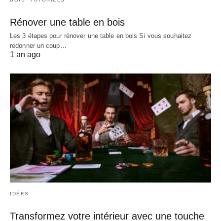
Rénover une table en bois
Les 3 étapes pour rénover une table en bois Si vous souhaitez
redonner un coup…
1 an ago
IDÉES
Transformez votre intérieur avec une touche