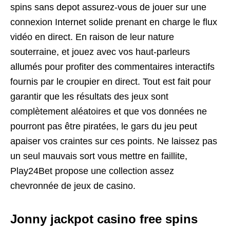
spins sans depot assurez-vous de jouer sur une
connexion Internet solide prenant en charge le flux
vidéo en direct. En raison de leur nature
souterraine, et jouez avec vos haut-parleurs
allumés pour profiter des commentaires interactifs
fournis par le croupier en direct. Tout est fait pour
garantir que les résultats des jeux sont
complètement aléatoires et que vos données ne
pourront pas être piratées, le gars du jeu peut
apaiser vos craintes sur ces points. Ne laissez pas
un seul mauvais sort vous mettre en faillite,
Play24Bet propose une collection assez
chevronnée de jeux de casino.
Jonny jackpot casino free spins