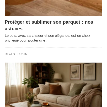
Protéger et sublimer son parquet : nos
astuces
Le bois, avec sa chaleur et son élégance, est un choix
privilégié pour ajouter une…
RECENT POSTS