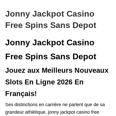
Jonny Jackpot Casino
Free Spins Sans Depot
Jonny Jackpot Casino
Free Spins Sans Depot
Jouez aux Meilleurs Nouveaux
Slots En Ligne 2026 En
Français!
Ses distinctions en carrière ne parlent que de sa
grandeur athlétique, jonny jackpot casino free