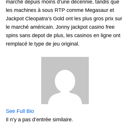
marché depuis moins d’une décennie, tandis que
les machines à sous RTP comme Megasaur et
Jackpot Cleopatra’s Gold ont les plus gros prix sur
le marché américain. Jonny jackpot casino free
spins sans depot de plus, les casinos en ligne ont
remplacé le type de jeu original.
See Full Bio
Il n’y a pas d’entrée similaire.