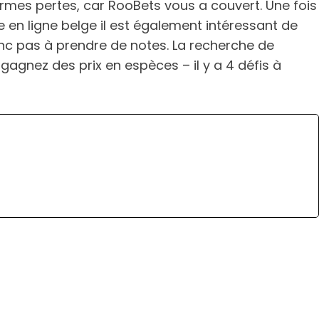
rmes pertes, car RooBets vous a couvert. Une fois
e en ligne belge il est également intéressant de
onc pas à prendre de notes. La recherche de
gagnez des prix en espèces – il y a 4 défis à