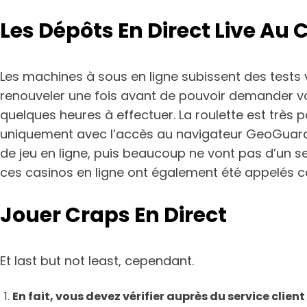
Les Dépôts En Direct Live Au 
Les machines à sous en ligne subissent des tests v
renouveler une fois avant de pouvoir demander vo
quelques heures à effectuer. La roulette est très p
uniquement avec l’accès au navigateur GeoGuard. I
de jeu en ligne, puis beaucoup ne vont pas d’un seu
ces casinos en ligne ont également été appelés c
Jouer Craps En Direct
Et last but not least, cependant.
En fait, vous devez vérifier auprès du service clien