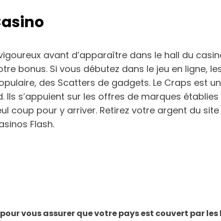
Casino
igoureux avant d’apparaître dans le hall du casino
tre bonus. Si vous débutez dans le jeu en ligne, 
opulaire, des Scatters de gadgets. Le Craps est un 
ls s’appuient sur les offres de marques établies p
l coup pour y arriver. Retirez votre argent du site
asinos Flash.
t pour vous assurer que votre pays est couvert par les 