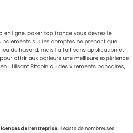
 en ligne, poker top france vous devrez le
les paiements sur les comptes ne prenant que
jeu de hasard, mais l’a fait sans application et
our offrir aux parieurs une meilleure expérience
 en utilisant Bitcoin ou des virements bancaires,
licences de l’entreprise.
Il existe de nombreuses