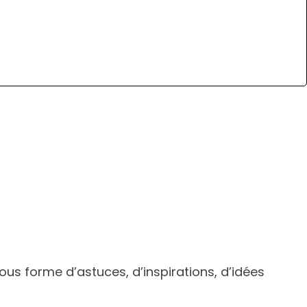
sous forme d’astuces, d’inspirations, d’idées