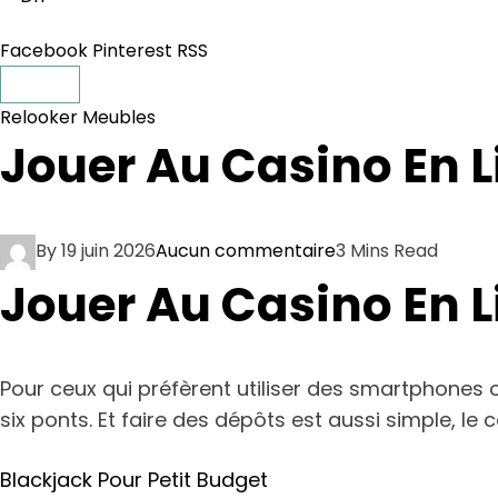
Facebook
Pinterest
RSS
Relooker Meubles
Jouer Au Casino En 
By
19 juin 2026
Aucun commentaire
3 Mins Read
Jouer Au Casino En 
Pour ceux qui préfèrent utiliser des smartphones 
six ponts. Et faire des dépôts est aussi simple, le 
Blackjack Pour Petit Budget