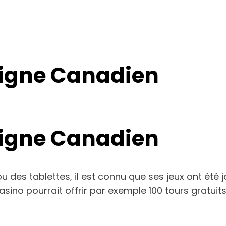
Ligne Canadien
Ligne Canadien
ou des tablettes, il est connu que ses jeux ont é
casino pourrait offrir par exemple 100 tours gratuits